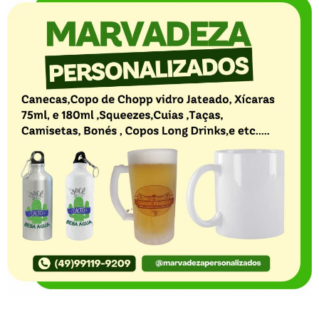
O Portal Notícia no Ato de Lages e região, aborda os
mais variados temas, como política, economia,
segurança, esportes e variedades e já se consolidou