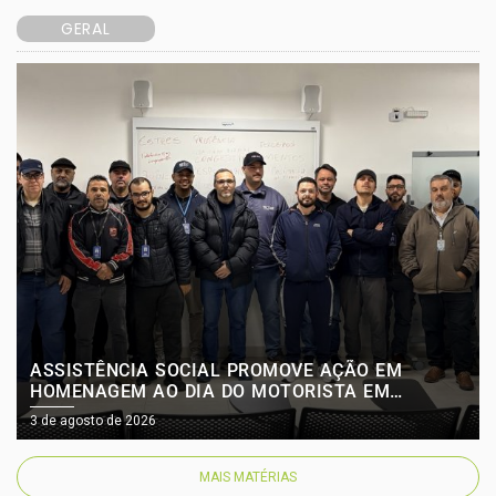
GERAL
ASSISTÊNCIA SOCIAL PROMOVE AÇÃO EM
HOMENAGEM AO DIA DO MOTORISTA EM
PARCERIA COM O SEST/SENAT
3 de agosto de 2026
MAIS MATÉRIAS