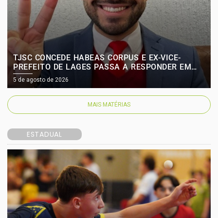
TJSC CONCEDE HABEAS CORPUS E EX-VICE-
PREFEITO DE LAGES PASSA A RESPONDER EM
LIBERDADE MONITORADA
5 de agosto de 2026
MAIS MATÉRIAS
ESTADUAL