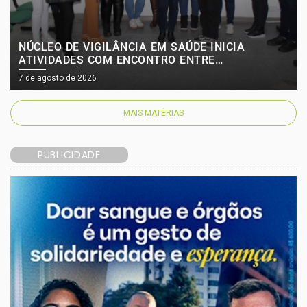
NÚCLEO DE VIGILÂNCIA EM SAÚDE INICIA
ATIVIDADES COM ENCONTRO ENTRE
INSTITUIÇÕES PÚBLICAS E PRIVADAS
7 de agosto de 2026
MAIS MATÉRIAS
PUBLICIDADE