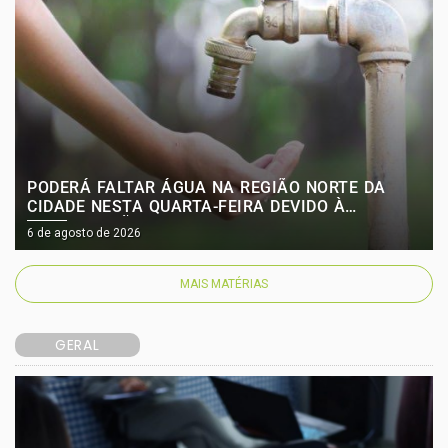
PODERÁ FALTAR ÁGUA NA REGIÃO NORTE DA
CIDADE NESTA QUARTA-FEIRA DEVIDO À
HIGIENIZAÇÃO DE RESERVATÓRIO
6 de agosto de 2026
MAIS MATÉRIAS
GERAL