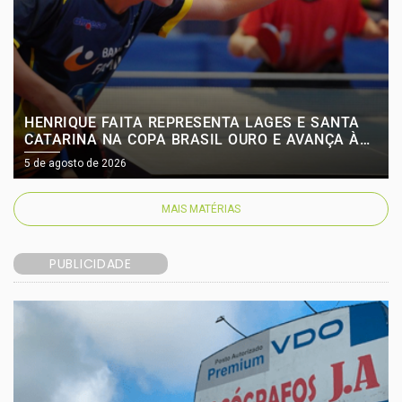
HENRIQUE FAITA REPRESENTA LAGES E SANTA
CATARINA NA COPA BRASIL OURO E AVANÇA ÀS
OITAVAS DE FINAL
5 de agosto de 2026
MAIS MATÉRIAS
PUBLICIDADE