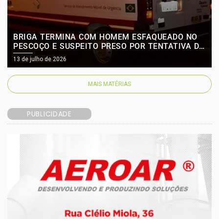
BRIGA TERMINA COM HOMEM ESFAQUEADO NO
PESCOÇO E SUSPEITO PRESO POR TENTATIVA DE
HOMICÍDIO EM LAGES
13 de julho de 2026
MAIS MATÉRIAS
PUBLICIDADE