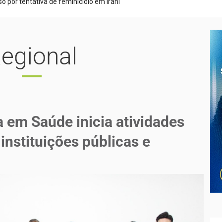
egional
a em Saúde inicia atividades
instituições públicas e