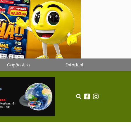
Capão Alto
Estadual