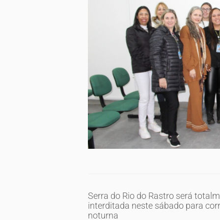
Serra do Rio do Rastro será total
interditada neste sábado para cor
noturna