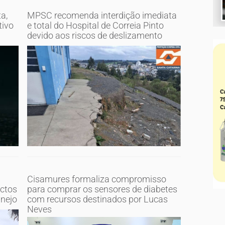
a,
MPSC recomenda interdição imediata
tivo
e total do Hospital de Correia Pinto
devido aos riscos de deslizamento
Cisamures formaliza compromisso
ectos
para comprar os sensores de diabetes
anejo
com recursos destinados por Lucas
Neves