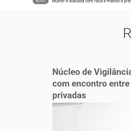
NOVO
R
Núcleo de Vigilânci
com encontro entre 
privadas