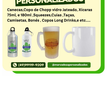
O Portal Notícia no Ato de Lages e região, aborda os
mais variados temas, como política, economia,
segurança, esportes e variedades e já se consolidou
como referência na informação com credibilidade. O
fato está acontecendo e você já fica sabendo!