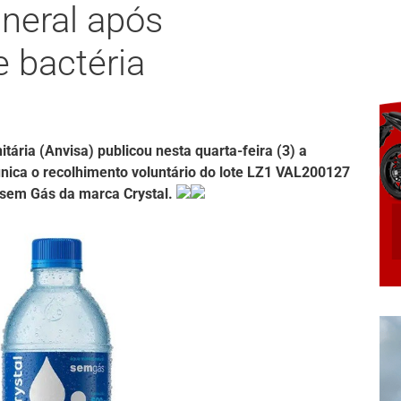
ineral após
e bactéria
tária (Anvisa) publicou nesta quarta-feira (3) a
nica o recolhimento voluntário do lote LZ1 VAL200127
 sem Gás da marca Crystal.