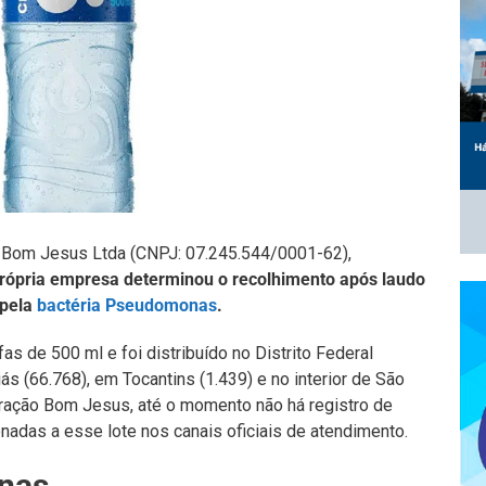
o Bom Jesus Ltda (CNPJ: 07.245.544/0001-62),
própria empresa determinou o recolhimento após laudo
 pela
bactéria Pseudomonas
.
as de 500 ml e foi distribuído no Distrito Federal
ás (66.768), em Tocantins (1.439) e no interior de São
ração Bom Jesus, até o momento não há registro de
adas a esse lote nos canais oficiais de atendimento.
nas