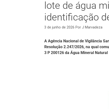
lote de água m
identificação d
3 de junho de 2026
Por
J Marvadeza
A Agência Nacional de Vigilância Sani
Resolução 2.247/2026, na qual comu
3 P 200126 da Água Mineral Natural