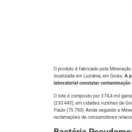
O produto é fabricado pela Mineraçã
localizada em Luziânia, em Goiás
. A 
laboratorial constatar contaminação
O lote é composto por 374,4 mil garraf
(230.443), em cidades vizinhas de Goi
Paulo (75.750). Ainda segundo a Mine
reclamações de consumidores relacion
Bactéria Pseudomo