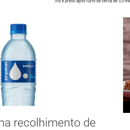
il metros de cabos de energia em São Joaquim
na recolhimento de