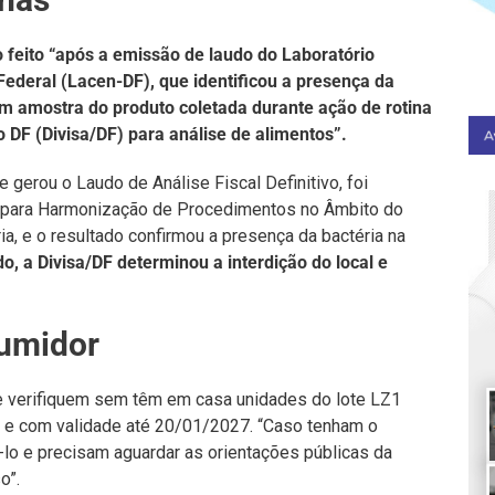
 feito “após a emissão de laudo do Laboratório
 Federal (Lacen-DF), que identificou a presença da
 amostra do produto coletada durante ação de rotina
do DF (Divisa/DF) para análise de alimentos”.
 gerou o Laudo de Análise Fiscal Definitivo, foi
a para Harmonização de Procedimentos no Âmbito do
ia, e o resultado confirmou a presença da bactéria na
do, a Divisa/DF determinou a interdição do local e
sumidor
e verifiquem sem têm em casa unidades do lote LZ1
e com validade até 20/01/2027. “Caso tenham o
lo e precisam aguardar as orientações públicas da
o”.