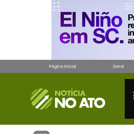
Página Inicial
Geral