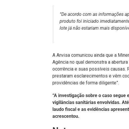
“De acordo com as informações ap
produto foi iniciado imediatament
lote já não estariam mais disponív
A Anvisa comunicou ainda que a Mine
Agência no qual demonstra a abertura 
ocorrência e suas possíveis causas.
prestaram esclarecimentos e vêm coo
providências de forma diligente”.
“A investigação sobre o caso segu
vigilâncias sanitárias envolvidas. A
laudo fiscal e as evidências apresent
acrescentou.