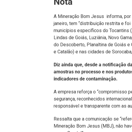
Nota
A Mineração Bom Jesus informa, por 
janeiro, tem “distribuição restrita e f
municípios específicos do Tocantins 
Lindas de Goiás, Luziânia, Novo Gama,
do Descoberto, Planaltina de Goiás e 
e Catalão) e nas cidades de Sorocaba, 
Diz ainda que, desde a notificação 
amostras no processo e nos produto
indicadores de contaminação.
A empresa reforça o “compromisso p
segurança, reconhecidos internaciona
responsável e transparente com as a
Ressalta que a comunicação se “refe
Mineração Bom Jesus (MBJ), não have