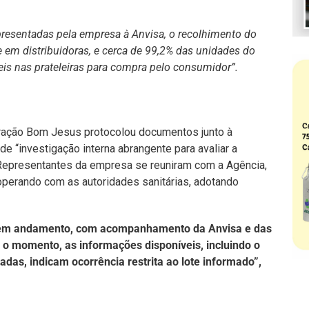
resentadas pela empresa à Anvisa, o recolhimento do
e em distribuidoras, e cerca de 99,2% das unidades do
eis nas prateleiras para compra pelo consumidor”.
ração Bom Jesus protocolou documentos junto à
de “investigação interna abrangente para avaliar a
 Representantes da empresa se reuniram com a Agência,
perando com as autoridades sanitárias, adotando
e em andamento, com acompanhamento da Anvisa e das
té o momento, as informações disponíveis, incluindo o
adas, indicam ocorrência restrita ao lote informado”,