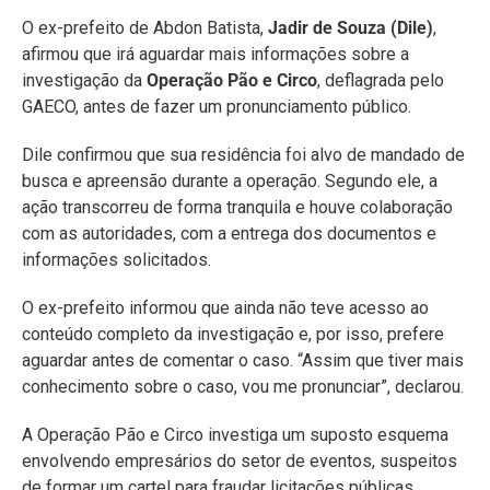
O ex-prefeito de Abdon Batista,
Jadir de Souza (Dile)
,
afirmou que irá aguardar mais informações sobre a
investigação da
Operação Pão e Circo
, deflagrada pelo
GAECO, antes de fazer um pronunciamento público.
Dile confirmou que sua residência foi alvo de mandado de
busca e apreensão durante a operação. Segundo ele, a
ação transcorreu de forma tranquila e houve colaboração
com as autoridades, com a entrega dos documentos e
informações solicitados.
O ex-prefeito informou que ainda não teve acesso ao
conteúdo completo da investigação e, por isso, prefere
aguardar antes de comentar o caso. “Assim que tiver mais
conhecimento sobre o caso, vou me pronunciar”, declarou.
A Operação Pão e Circo investiga um suposto esquema
envolvendo empresários do setor de eventos, suspeitos
de formar um cartel para fraudar licitações públicas,