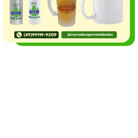
O Portal Notícia no Ato de Lages e região, aborda os