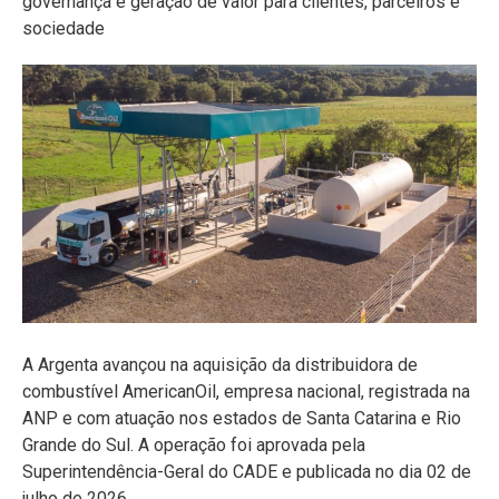
governança e geração de valor para clientes, parceiros e
sociedade
A Argenta avançou na aquisição da distribuidora de
combustível AmericanOil, empresa nacional, registrada na
ANP e com atuação nos estados de Santa Catarina e Rio
Grande do Sul. A operação foi aprovada pela
Superintendência-Geral do CADE e publicada no dia 02 de
julho de 2026.