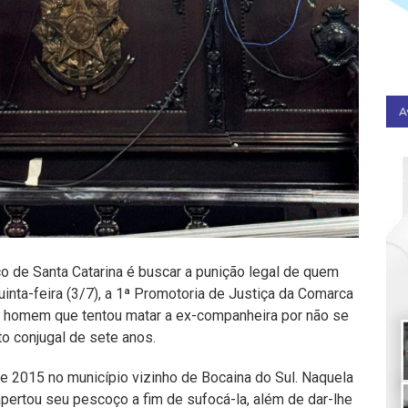
o de Santa Catarina é buscar a punição legal de quem
uinta-feira (3/7), a 1ª Promotoria de Justiça da Comarca
 homem que tentou matar a ex-companheira por não se
to conjugal de sete anos.
 2015 no município vizinho de Bocaina do Sul. Naquela
e apertou seu pescoço a fim de sufocá-la, além de dar-lhe