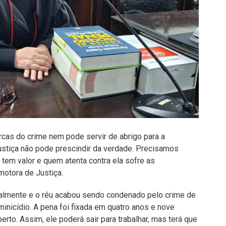
cas do crime nem pode servir de abrigo para a
justiça não pode prescindir da verdade. Precisamos
tem valor e quem atenta contra ela sofre as
motora de Justiça.
egralmente e o réu acabou sendo condenado pelo crime de
minicídio. A pena foi fixada em quatro anos e nove
to. Assim, ele poderá sair para trabalhar, mas terá que