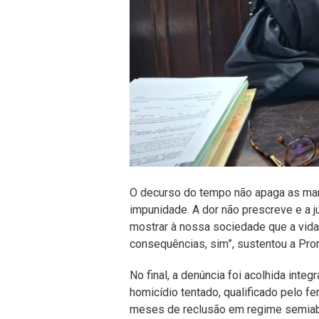
O decurso do tempo não apaga as mar
impunidade. A dor não prescreve e a 
mostrar à nossa sociedade que a vida 
consequências, sim”, sustentou a Pro
No final, a denúncia foi acolhida int
homicídio tentado, qualificado pelo fe
meses de reclusão em regime semiaber