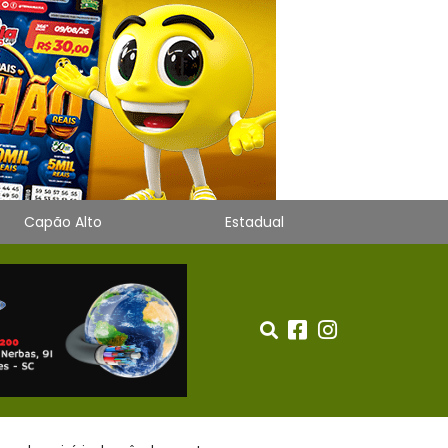
Capão Alto
Estadual