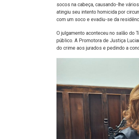
socos na cabeça, causando-lhe vários
atingiu seu intento homicida por circu
com um soco e evadiu-se da residênc
O julgamento aconteceu no salão do Tr
público. A Promotora de Justiça Lucia
do crime aos jurados e pedindo a con