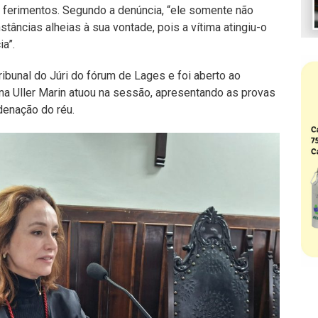
 ferimentos. Segundo a denúncia, “ele somente não
nstâncias alheias à sua vontade, pois a vítima atingiu-o
ia”.
ibunal do Júri do fórum de Lages e foi aberto ao
na Uller Marin atuou na sessão, apresentando as provas
denação do réu.