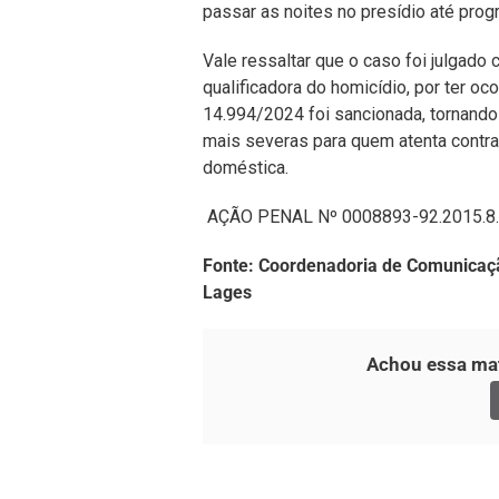
passar as noites no presídio até prog
Vale ressaltar que o caso foi julgado
qualificadora do homicídio, por ter o
14.994/2024 foi sancionada, tornando
mais severas para quem atenta contra
doméstica.
AÇÃO PENAL Nº 0008893-92.2015.8
Fonte: Coordenadoria de Comunicaç
Lages
Achou essa mat