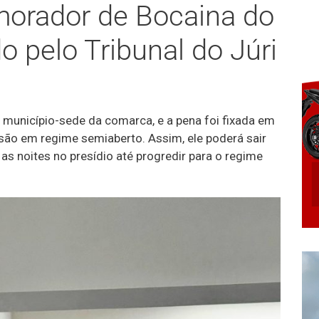
morador de Bocaina do
 pelo Tribunal do Júri
município-sede da comarca, e a pena foi fixada em
são em regime semiaberto. Assim, ele poderá sair
 as noites no presídio até progredir para o regime