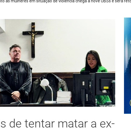
il metros de cabos de energia em São Joaquim
s de tentar matar a ex-