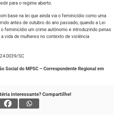
redir para o regime aberto.
 com base na lei que ainda via o feminicídio como uma
corrido antes de outubro do ano passado, quando a Lei
 o feminicídio um crime autônomo e introduzindo penas
 a vida de mulheres no contexto de violência
.24.0039/SC
ão Social do MPSC – Correspondente Regional em
éria interessante? Compartilhe!