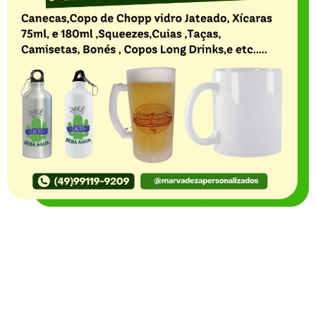
O Portal Notícia no Ato de Lages e região, aborda os
mais variados temas, como política, economia,
segurança, esportes e variedades e já se consolidou
como referência na informação com credibilidade. O
fato está acontecendo e você já fica sabendo!