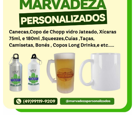
O Portal Notícia no Ato de Lages e região, aborda os
mais variados temas, como política, economia,
segurança, esportes e variedades e já se consolidou
como referência na informação com credibilidade. O
fato está acontecendo e você já fica sabendo!