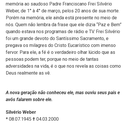
memória ao saudoso Padre Franciscano Frei Silvério
Weber, de 1° à 4° de março, pelos 20 anos de sua morte.
Porém na memória, ele ainda está presente no meio de
nós. Quem não lembra da frase que ele dizia “Paz e Bem”
quando estava nos programas de rádio e TV. Frei Silvério
foi um grande devoto do Santíssimo Sacramento, e
pregava os milagres do Cristo Eucarístico com imenso
fervor. Para ele, a fé é o verdadeiro olhar lúcido que as
pessoas podem ter, porque no meio de tantas
adversidades na vida, é o que nos revela as coisas como
Deus realmente as vê.
A nova geração não conheceu ele, mas ouviu seus pais e
avôs falarem sobre ele.
Silvério Weber
*
08.07.1945
†
04.03.2000