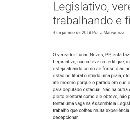
Legislativo, ve
trabalhando e f
4 de janeiro de 2018
Por
J Marvadeza
O vereador Lucas Neves, PP, está faze
Legislativo, nunca teve um edil que
esteja atuando como se fosse dias no
estão no litoral curtindo uma praia, etc
até mesmo porque o partido em que es
para deputado estadual. Não há outra
pleito eleitoral como ele obteve, não
tentar uma vaga na Assembleia Legisla
trabalho que colheu muita experiência.
decepcionar.