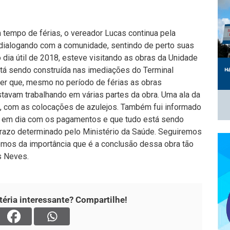
tempo de férias, o vereador Lucas continua pela
s, dialogando com a comunidade, sentindo de perto suas
 dia útil de 2018, esteve visitando as obras da Unidade
tá sendo construída nas imediações do Terminal
ver que, mesmo no período de férias as obras
tavam trabalhando em várias partes da obra. Uma ala da
, com as colocações de azulejos. Também fui informado
tá em dia com os pagamentos e que tudo está sendo
 prazo determinado pelo Ministério da Saúde. Seguiremos
emos da importância que é a conclusão dessa obra tão
s Neves.
éria interessante? Compartilhe!