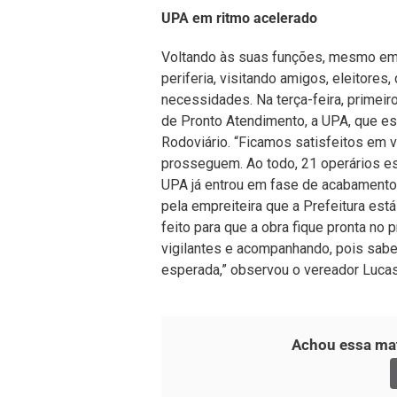
UPA em ritmo acelerado
Voltando às suas funções, mesmo em 
periferia, visitando amigos, eleitore
necessidades. Na terça-feira, primeiro
de Pronto Atendimento, a UPA, que es
Rodoviário. “Ficamos satisfeitos em 
prosseguem. Ao todo, 21 operários es
UPA já entrou em fase de acabamento
pela empreiteira que a Prefeitura es
feito para que a obra fique pronta no
vigilantes e acompanhando, pois sab
esperada,” observou o vereador Luca
Achou essa mat