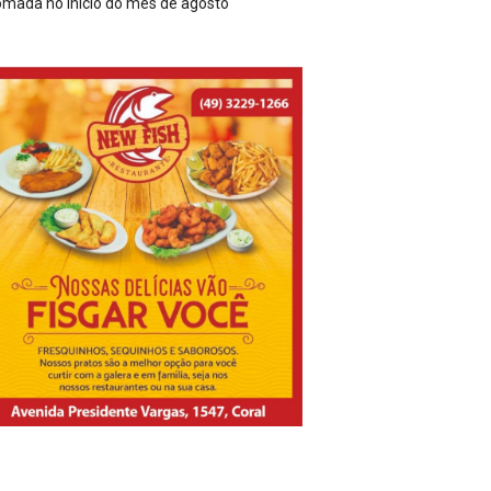
m São Joaquim