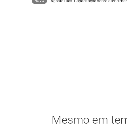
Trio
NOVO
Mesmo em tem