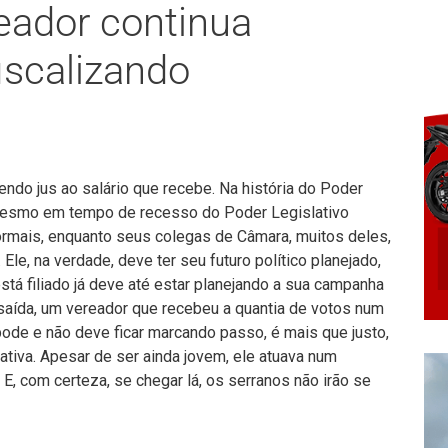
reador continua
iscalizando
ndo jus ao salário que recebe. Na história do Poder
, mesmo em tempo de recesso do Poder Legislativo
rmais, enquanto seus colegas de Câmara, muitos deles,
. Ele, na verdade, deve ter seu futuro político planejado,
tá filiado já deve até estar planejando a sua campanha
 saída, um vereador que recebeu a quantia de votos num
 pode e não deve ficar marcando passo, é mais que justo,
tiva. Apesar de ser ainda jovem, ele atuava num
 E, com certeza, se chegar lá, os serranos não irão se