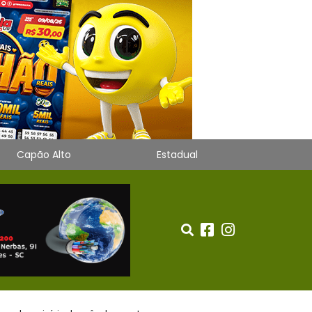
Capão Alto
Estadual