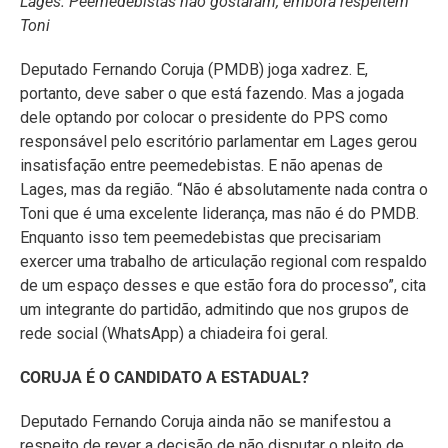
Lages. Peemedebistas não gostaram, embora respeitem
Toni
Deputado Fernando Coruja (PMDB) joga xadrez. E,
portanto, deve saber o que está fazendo. Mas a jogada
dele optando por colocar o presidente do PPS como
responsável pelo escritório parlamentar em Lages gerou
insatisfação entre peemedebistas. E não apenas de
Lages, mas da região. “Não é absolutamente nada contra o
Toni que é uma excelente liderança, mas não é do PMDB.
Enquanto isso tem peemedebistas que precisariam
exercer uma trabalho de articulação regional com respaldo
de um espaço desses e que estão fora do processo”, cita
um integrante do partidão, admitindo que nos grupos de
rede social (WhatsApp) a chiadeira foi geral.
CORUJA É O CANDIDATO A ESTADUAL?
Deputado Fernando Coruja ainda não se manifestou a
respeito de rever a decisão de não disputar o pleito de