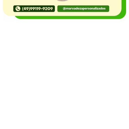
O Portal Notícia no Ato de Lages e região, aborda os
mais variados temas, como política, economia,
segurança, esportes e variedades e já se consolidou
como referência na informação com credibilidade. O
fato está acontecendo e você já fica sabendo!