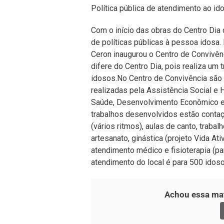
Política pública de atendimento ao id
Com o início das obras do Centro Dia 
de políticas públicas à pessoa idosa.
Ceron inaugurou o Centro de Convivên
difere do Centro Dia, pois realiza um
idosos.No Centro de Convivência são 
realizadas pela Assistência Social e 
Saúde, Desenvolvimento Econômico e T
trabalhos desenvolvidos estão contaçã
(vários ritmos), aulas de canto, traba
artesanato, ginástica (projeto Vida Ativ
atendimento médico e fisioterapia (p
atendimento do local é para 500 idoso
Achou essa mat