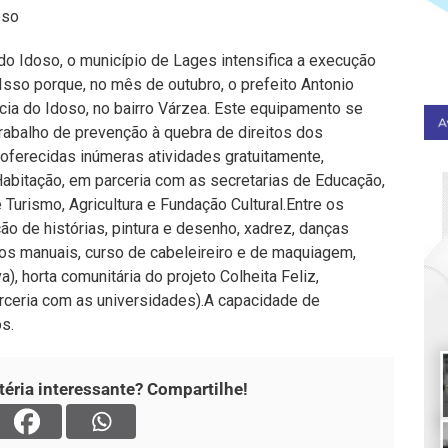
oso
do Idoso, o município de Lages intensifica a execução
 Isso porque, no mês de outubro, o prefeito Antonio
cia do Idoso, no bairro Várzea. Este equipamento se
 trabalho de prevenção à quebra de direitos dos
oferecidas inúmeras atividades gratuitamente,
Habitação, em parceria com as secretarias de Educação,
urismo, Agricultura e Fundação Cultural.Entre os
o de histórias, pintura e desenho, xadrez, danças
lhos manuais, curso de cabeleireiro e de maquiagem,
a), horta comunitária do projeto Colheita Feliz,
arceria com as universidades).A capacidade de
s.
éria interessante? Compartilhe!