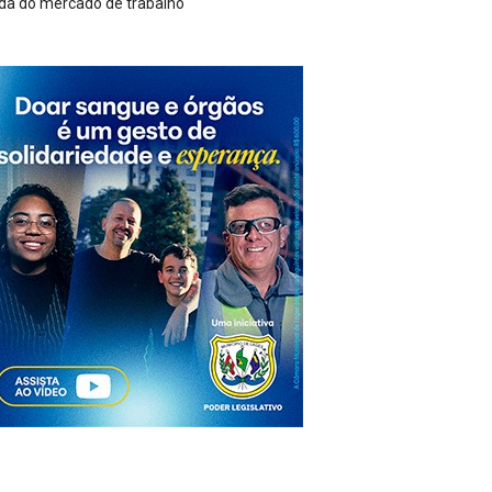
tacionados e capota no Centro de Campos Novos