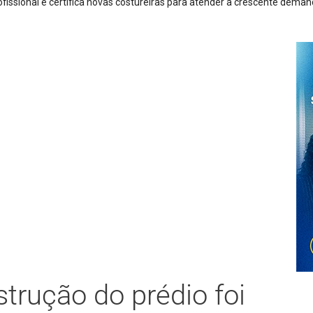
EcoSport atinge três carros es
strução do prédio foi