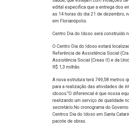
saúde, que estejam com violações de d
edital especifica que a entrega dos 
as 14 horas do dia 21 de dezembro, n
em Florianópolis.
Centro Dia do Idoso será construído n
O Centro Dia do Idoso estará localiza
Referência de Assistência Social (Cra
Assistência Social (Creas II) e da Un
R$ 1,3 milhão.
A nova estrutura terá 749,58 metros 
para a realização das atividades de i
idosos.“O diferencial é que nossa equ
realizando um serviço de qualidade no
secretário.No cronograma do Governo 
Centros Dia do Idoso em Santa Catar
pacote de obras.