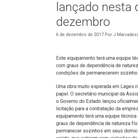
lançado nesta q
dezembro
6 de dezembro de 2017
Por
J Marvadez
Este equipamento terá uma equipe té
com graus de dependência de natureza
condições de permanecerem sozinho
Uma obra muito esperada em Lages na 
papel. O secretário municipal da Ass
o Governo do Estado lançou oficialmen
licitação para a contratação da empre
equipamento terá uma equipe técnica
graus de dependência de natureza fís
permanecer sozinhos em seus domicíl