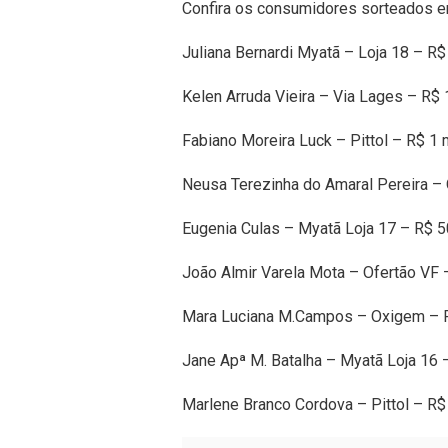
Confira os consumidores sorteados e
Juliana Bernardi Myatã – Loja 18 – R$
Kelen Arruda Vieira – Via Lages – R$ 
Fabiano Moreira Luck – Pittol – R$ 1 
Neusa Terezinha do Amaral Pereira – 
Eugenia Culas – Myatã Loja 17 – R$ 
João Almir Varela Mota – Ofertão VF 
Mara Luciana M.Campos – Oxigem – 
Jane Apª M. Batalha – Myatã Loja 16
Marlene Branco Cordova – Pittol – R$