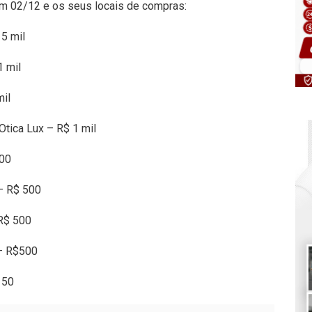
m 02/12 e os seus locais de compras:
 5 mil
1 mil
mil
Otica Lux – R$ 1 mil
500
– R$ 500
R$ 500
 – R$500
 50