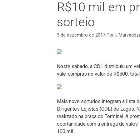
R$10 mil em p
sorteio
3 de dezembro de 2017
Por
J Marvadez
Neste sábado, a CDL distribuiu um val
vale-compras no valor de R$500, tota
Mais nove sortudos integram a lista
Dirigentes Lojistas (CDL) de Lages. N
realizado na praça do Terminal. A pr
oportunidade com a entrega de vales-
100 mil.