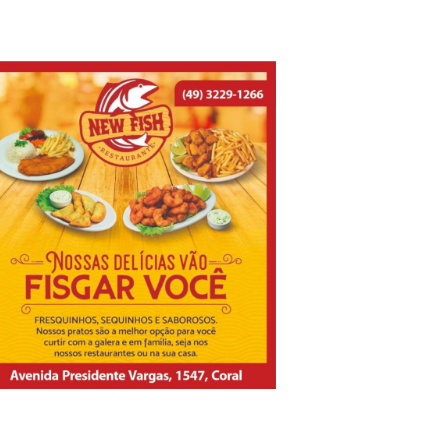
Prefeitura de Lages amplia qualificação profissional e certif