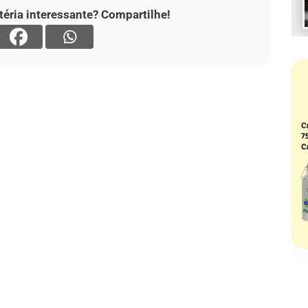
éria interessante? Compartilhe!