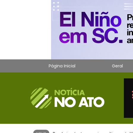
Página Inicial
Geral