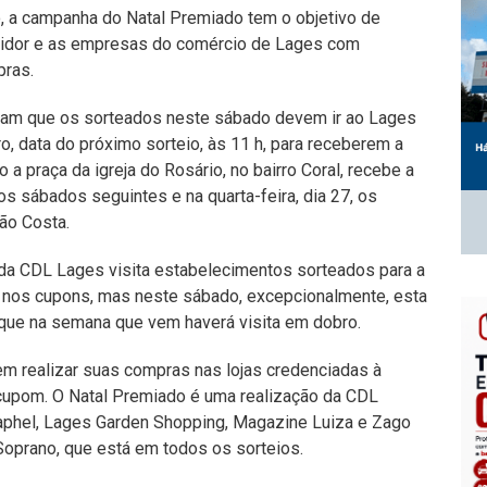
, a campanha do Natal Premiado tem o objetivo de
umidor e as empresas do comércio de Lages com
pras.
çam que os sorteados neste sábado devem ir ao Lages
, data do próximo sorteio, às 11 h, para receberem a
a praça da igreja do Rosário, no bairro Coral, recebe a
s sábados seguintes e na quarta-feira, dia 27, os
ão Costa.
da CDL Lages visita estabelecimentos sorteados para a
nos cupons, mas neste sábado, excepcionalmente, esta
ca que na semana que vem haverá visita em dobro.
m realizar suas compras nas lojas credenciadas à
upom. O Natal Premiado é uma realização da CDL
aphel, Lages Garden Shopping, Magazine Luiza e Zago
 Soprano, que está em todos os sorteios.