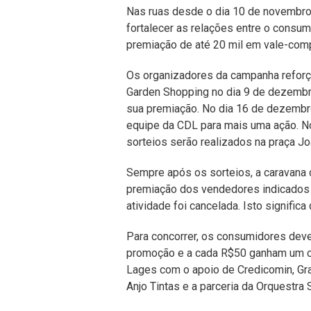
Nas ruas desde o dia 10 de novembro
fortalecer as relações entre o cons
premiação de até 20 mil em vale-com
Os organizadores da campanha refor
Garden Shopping no dia 9 de dezembro
sua premiação. No dia 16 de dezembro 
equipe da CDL para mais uma ação. No
sorteios serão realizados na praça Jo
Sempre após os sorteios, a caravana 
premiação dos vendedores indicados 
atividade foi cancelada. Isto signifi
Para concorrer, os consumidores deve
promoção e a cada R$50 ganham um c
Lages com o apoio de Credicomin, Gr
Anjo Tintas e a parceria da Orquestra