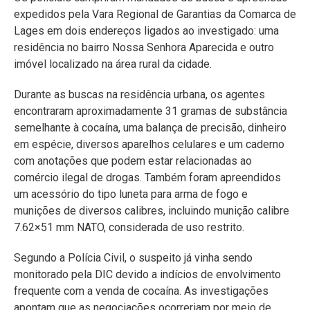
expedidos pela Vara Regional de Garantias da Comarca de
Lages em dois endereços ligados ao investigado: uma
residência no bairro Nossa Senhora Aparecida e outro
imóvel localizado na área rural da cidade.
Durante as buscas na residência urbana, os agentes
encontraram aproximadamente 31 gramas de substância
semelhante à cocaína, uma balança de precisão, dinheiro
em espécie, diversos aparelhos celulares e um caderno
com anotações que podem estar relacionadas ao
comércio ilegal de drogas. Também foram apreendidos
um acessório do tipo luneta para arma de fogo e
munições de diversos calibres, incluindo munição calibre
7.62×51 mm NATO, considerada de uso restrito.
Segundo a Polícia Civil, o suspeito já vinha sendo
monitorado pela DIC devido a indícios de envolvimento
frequente com a venda de cocaína. As investigações
apontam que as negociações ocorreriam por meio de