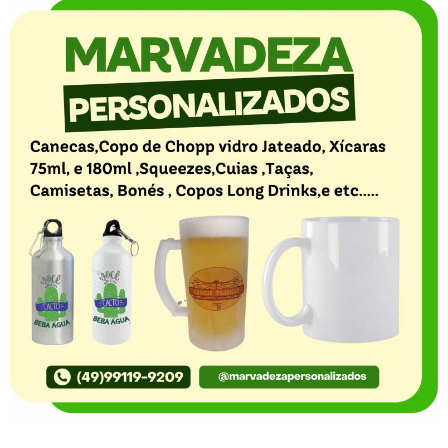
O Portal Notícia no Ato de Lages e região, aborda os
mais variados temas, como política, economia,