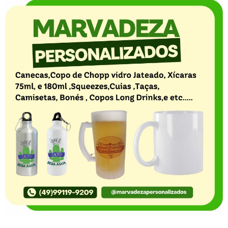
O Portal Notícia no Ato de Lages e região, aborda os
mais variados temas, como política, economia,