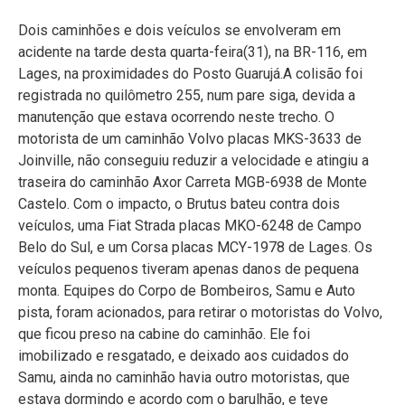
Dois caminhões e dois veículos se envolveram em
acidente na tarde desta quarta-feira(31), na BR-116, em
Lages, na proximidades do Posto Guarujá.A colisão foi
registrada no quilômetro 255, num pare siga, devida a
manutenção que estava ocorrendo neste trecho. O
motorista de um caminhão Volvo placas MKS-3633 de
Joinville, não conseguiu reduzir a velocidade e atingiu a
traseira do caminhão Axor Carreta MGB-6938 de Monte
Castelo. Com o impacto, o Brutus bateu contra dois
veículos, uma Fiat Strada placas MKO-6248 de Campo
Belo do Sul, e um Corsa placas MCY-1978 de Lages. Os
veículos pequenos tiveram apenas danos de pequena
monta. Equipes do Corpo de Bombeiros, Samu e Auto
pista, foram acionados, para retirar o motoristas do Volvo,
que ficou preso na cabine do caminhão. Ele foi
imobilizado e resgatado, e deixado aos cuidados do
Samu, ainda no caminhão havia outro motoristas, que
estava dormindo e acordo com o barulhão, e teve