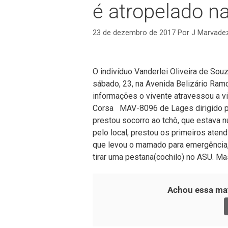
é atropelado n
23 de dezembro de 2017
Por
J Marvade
O indivíduo Vanderlei Oliveira de Sou
sábado, 23, na Avenida Belizário Ram
informações o vivente atravessou a vi
Corsa MAV-8096 de Lages dirigido pe
prestou socorro ao tchô, que estava
pelo local, prestou os primeiros ate
que levou o mamado para emergência,
tirar uma pestana(cochilo) no ASU. M
Achou essa mat