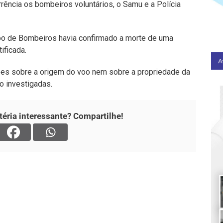
ência os bombeiros voluntários, o Samu e a Polícia
rpo de Bombeiros havia confirmado a morte de uma
ificada.
ões sobre a origem do voo nem sobre a propriedade da
o investigadas.
éria interessante? Compartilhe!