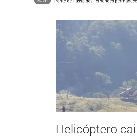
NOVO
Helicóptero cai