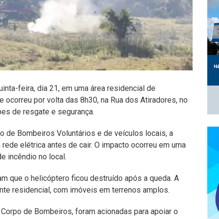
inta-feira, dia 21, em uma área residencial de
e ocorreu por volta das 8h30, na Rua dos Atiradores, no
ipes de resgate e segurança.
o de Bombeiros Voluntários e de veículos locais, a
 rede elétrica antes de cair. O impacto ocorreu em uma
 incêndio no local.
m que o helicóptero ficou destruído após a queda. A
te residencial, com imóveis em terrenos amplos.
o Corpo de Bombeiros, foram acionadas para apoiar o