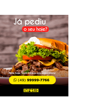
 que salva vidas