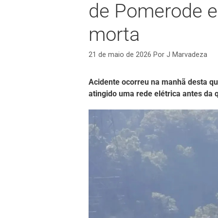
de Pomerode e
morta
21 de maio de 2026
Por
J Marvadeza
Acidente ocorreu na manhã desta quin
atingido uma rede elétrica antes da 