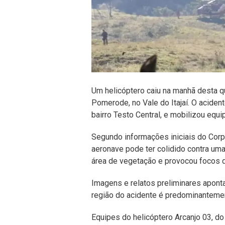
Um helicóptero caiu na manhã desta qu
Pomerode, no Vale do Itajaí. O acident
bairro Testo Central, e mobilizou equ
Segundo informações iniciais do Corp
aeronave pode ter colidido contra uma
área de vegetação e provocou focos de
Imagens e relatos preliminares aponta
região do acidente é predominantemen
Equipes do helicóptero Arcanjo 03, d