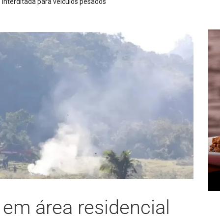
Agosto Lilás: um banco quebrado, uma mensagem
 em área residencial