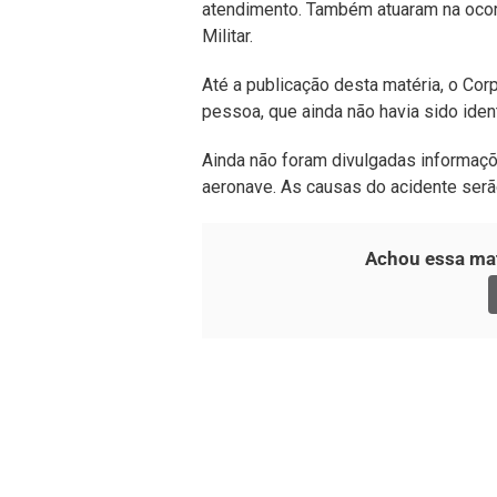
atendimento. Também atuaram na ocorr
Militar.
Até a publicação desta matéria, o Co
pessoa, que ainda não havia sido ident
Ainda não foram divulgadas informaç
aeronave. As causas do acidente serã
Achou essa mat