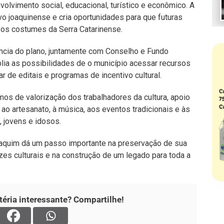
olvimento social, educacional, turístico e econômico. A
ovo joaquinense e cria oportunidades para que futuras
 os costumes da Serra Catarinense.
ência do plano, juntamente com Conselho e Fundo
lia as possibilidades de o município acessar recursos
ar de editais e programas de incentivo cultural.
 de valorização dos trabalhadores da cultura, apoio
 ao artesanato, à música, aos eventos tradicionais e às
, jovens e idosos.
aquim dá um passo importante na preservação de sua
ízes culturais e na construção de um legado para toda a
éria interessante? Compartilhe!