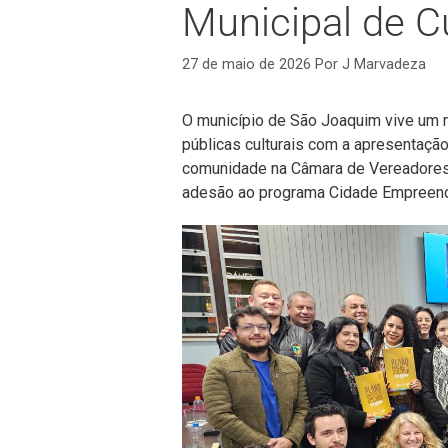
Municipal de C
27 de maio de 2026
Por
J Marvadeza
O município de São Joaquim vive um m
públicas culturais com a apresentaçã
comunidade na Câmara de Vereadores ne
adesão ao programa Cidade Empreend