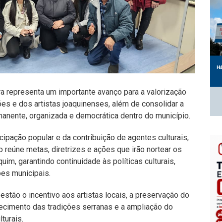
ra representa um importante avanço para a valorização
ões e dos artistas joaquinenses, além de consolidar a
manente, organizada e democrática dentro do município.
icipação popular e da contribuição de agentes culturais,
o reúne metas, diretrizes e ações que irão nortear os
im, garantindo continuidade às políticas culturais,
es municipais.
 estão o incentivo aos artistas locais, a preservação do
talecimento das tradições serranas e a ampliação do
turais.