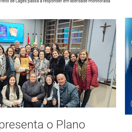
apura possível articulação de ações violentas contra a ordem pública e
presenta o Plano