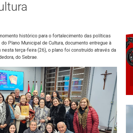
ultura
omento histórico para o fortalecimento das políticas
o do Plano Municipal de Cultura, documento entregue à
sta terça-feira (26), o plano foi construído através da
edora, do Sebrae.