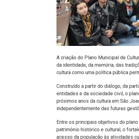
A criação do Plano Municipal de Cultu
da identidade, da memória, das tradiç
cultura como uma política pública per
Construído a partir do diálogo, da part
entidades e da sociedade civil, o plan
próximos anos da cultura em São Joaqu
independentemente das futuras gestõ
Entre os principais objetivos do plano
patrimônio histórico e cultural, o for
acesso da população às atividades cul