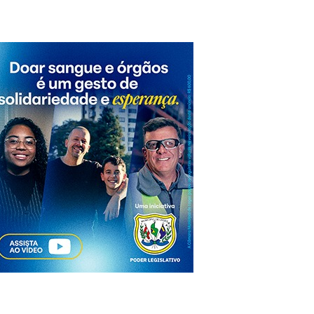
 as instituições democráticas