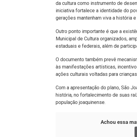
da cultura como instrumento de desenv
iniciativa fortalece a identidade do p
gerações mantenham viva a história e
Outro ponto importante é que a exist
Municipal de Cultura organizados, amp
estaduais e federais, além de particip
O documento também prevê mecanismos
às manifestações artísticas, incentivo
ações culturais voltadas para crianças
Com a apresentação do plano, São Jo
história, no fortalecimento de suas ra
população joaquinense.
Achou essa mat