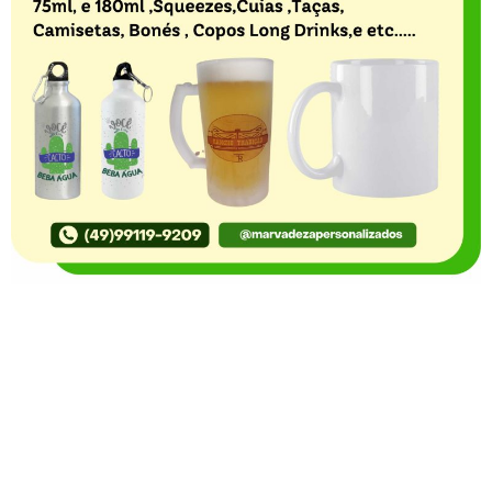
O Portal Notícia no Ato de Lages e região, aborda os
mais variados temas, como política, economia,
segurança, esportes e variedades e já se consolidou
como referência na informação com credibilidade. O
fato está acontecendo e você já fica sabendo!