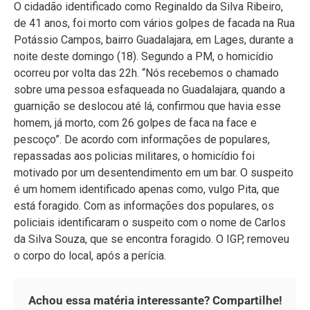
O cidadão identificado como Reginaldo da Silva Ribeiro,
de 41 anos, foi morto com vários golpes de facada na Rua
Potássio Campos, bairro Guadalajara, em Lages, durante a
noite deste domingo (18). Segundo a PM, o homicídio
ocorreu por volta das 22h. “Nós recebemos o chamado
sobre uma pessoa esfaqueada no Guadalajara, quando a
guarnição se deslocou até lá, confirmou que havia esse
homem, já morto, com 26 golpes de faca na face e
pescoço”. De acordo com informações de populares,
repassadas aos policias militares, o homicídio foi
motivado por um desentendimento em um bar. O suspeito
é um homem identificado apenas como, vulgo Pita, que
está foragido. Com as informações dos populares, os
policiais identificaram o suspeito com o nome de Carlos
da Silva Souza, que se encontra foragido. O IGP, removeu
o corpo do local, após a perícia.
Achou essa matéria interessante? Compartilhe!