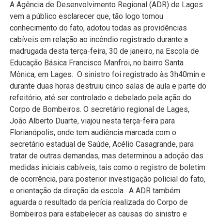
A Agência de Desenvolvimento Regional (ADR) de Lages
vem a público esclarecer que, tão logo tomou
conhecimento do fato, adotou todas as providências
cabíveis em relação ao incêndio registrado durante a
madrugada desta terça-feira, 30 de janeiro, na Escola de
Educação Básica Francisco Manfroi, no bairro Santa
Mônica, em Lages. O sinistro foi registrado às 3h40min e
durante duas horas destruiu cinco salas de aula e parte do
refeitório, até ser controlado e debelado pela ação do
Corpo de Bombeiros. O secretário regional de Lages,
João Alberto Duarte, viajou nesta terça-feira para
Florianópolis, onde tem audiência marcada com o
secretário estadual de Saúde, Acélio Casagrande, para
tratar de outras demandas, mas determinou a adoção das
medidas iniciais cabíveis, tais como o registro de boletim
de ocorrência, para posterior investigação policial do fato,
e orientação da direção da escola. A ADR também
aguarda o resultado da perícia realizada do Corpo de
Bombeiros para estabelecer as causas do sinistro e