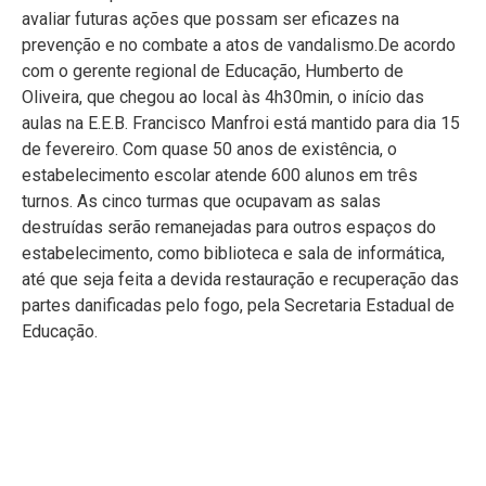
avaliar futuras ações que possam ser eficazes na
prevenção e no combate a atos de vandalismo.De acordo
com o gerente regional de Educação, Humberto de
Oliveira, que chegou ao local às 4h30min, o início das
aulas na E.E.B. Francisco Manfroi está mantido para dia 15
de fevereiro. Com quase 50 anos de existência, o
estabelecimento escolar atende 600 alunos em três
turnos. As cinco turmas que ocupavam as salas
destruídas serão remanejadas para outros espaços do
estabelecimento, como biblioteca e sala de informática,
até que seja feita a devida restauração e recuperação das
partes danificadas pelo fogo, pela Secretaria Estadual de
Educação.