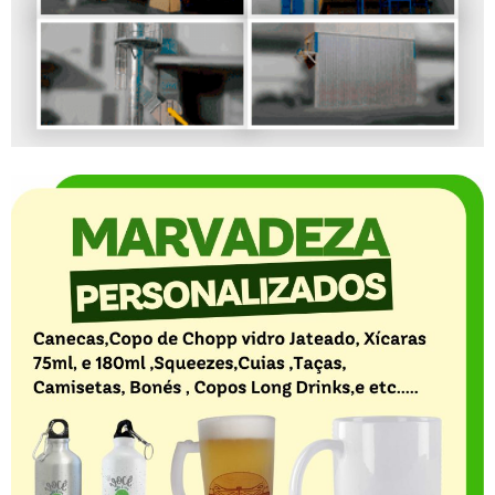
O Portal Notícia no Ato de Lages e região, aborda os
mais variados temas, como política, economia,
segurança, esportes e variedades e já se consolidou
como referência na informação com credibilidade. O
fato está acontecendo e você já fica sabendo!