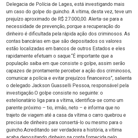
Delegacia de Polícia de Lages, está investigando mais
um caso do golpe do guincho. A vítima, desta vez, teve um
prejuízo aproximado de R$ 27.000,00. Alerta-se para a
necessidade de prevenção, porque a recuperação do
dinheiro é dificultada pela rápida ação dos criminosos. As
contas bancárias em que são depositados os valores
estão localizadas em bancos de outros Estados e eles
rapidamente efetuam o saque.“É importante que a
população saiba em que consiste o golpe, assim serão
capazes de prontamente perceber a ação dos criminosos,
comunicar a polícia e evitar prejuízos financeiros”, salienta
o delegado Jackson Guasselli Pessoa, responsável pela
investigação.O golpe consiste no seguinte: o
estelionatário liga para a vítima, identifica-se como um
parente próximo – tio, irmão, neto – e informa que no
trajeto de viagem até a casa da vítima o carro quebrou e
precisa de dinheiro para consertá-lo ou mesmo para o
guincho.Acreditando ser verdadeira a história, a vítima
acaba depositando dinheiro na conta fornecida pelo