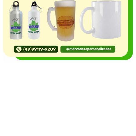
O Portal Notícia no Ato de Lages e região, aborda os
mais variados temas, como política, economia,
segurança, esportes e variedades e já se consolidou
como referência na informação com credibilidade. O
fato está acontecendo e você já fica sabendo!