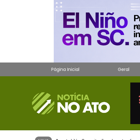
Página Inicial
Geral