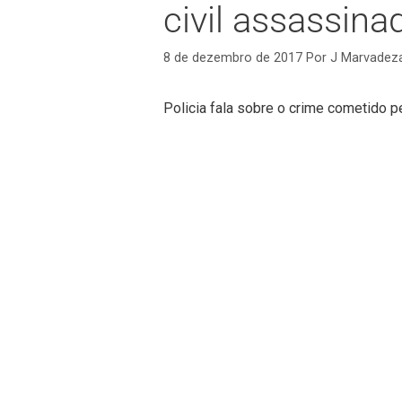
civil assassina
8 de dezembro de 2017
Por
J Marvadez
Policia fala sobre o crime cometido pe