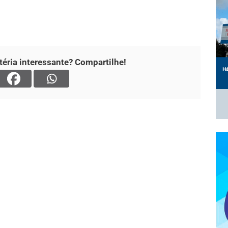
éria interessante? Compartilhe!