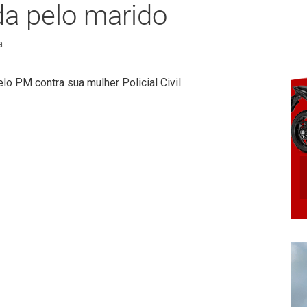
da pelo marido
a
lo PM contra sua mulher Policial Civil