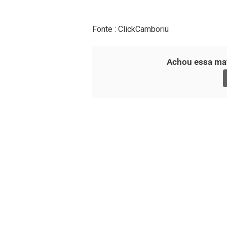
Fonte : ClickCamboriu
Achou essa mat