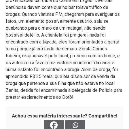
proximidades da rótula do Conte em Lages. Diversas
denúncias davam conta que no bar rolava tráfico de
drogas. Quando viaturas PM, chegaram para averiguar os
fatos, um elemento possívelmente usuário, saiu se
quebrando para o meio de um matagal, não sendo
possível detê-lo. A clientela foi pra geral, nada foi
encontrado com a tigrada, eles foram orientados a garrar
rumo porque já era tarde de demais. Zenita Gomes
Ribeiro, responsável pelo local, proseou com os home, e
os autorizou a fazer uma vistoria no interior da casa, e
numa estante foi encontrado a droga. Além da droga, foi
apreendido R$ 35 reais, que ela disse ser da venda da
droga que pertence a sua filha que não estava no local.
Zenita, detida foi encaminhada à delegacia de Polícia para
prestar esclarecimentos ao Dotô!
Achou essa matéria interessante? Compartilhe!