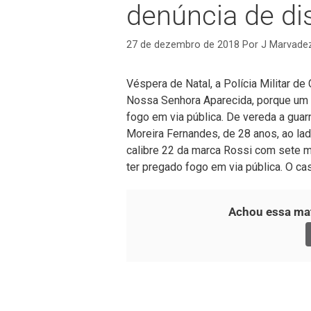
denúncia de di
27 de dezembro de 2018
Por
J Marvade
Véspera de Natal, a Polícia Militar de 
Nossa Senhora Aparecida, porque um
fogo em via pública. De vereda a guarn
Moreira Fernandes, de 28 anos, ao lad
calibre 22 da marca Rossi com sete 
ter pregado fogo em via pública. O ca
Achou essa mat