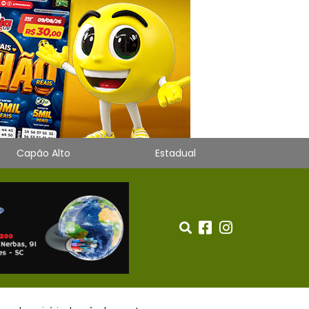
Capão Alto
Estadual