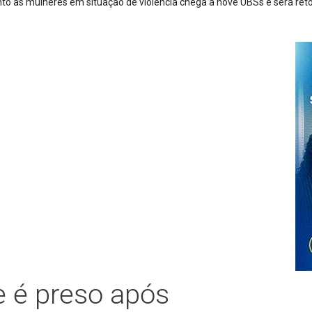
Trio é preso após furto de cerca de 3,5 mil metros de cabos d
e é preso após