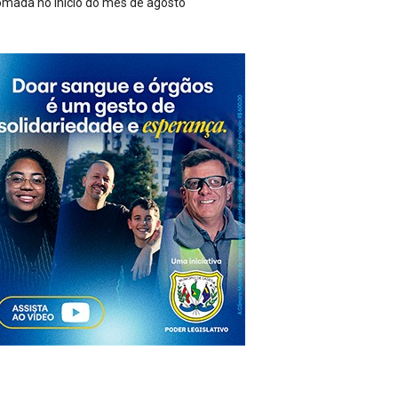
e energia em São Joaquim