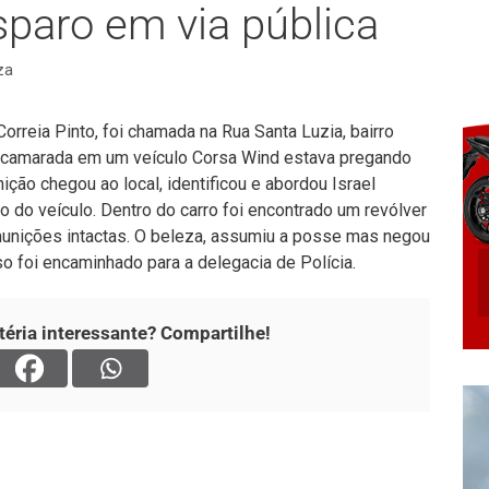
sparo em via pública
za
Correia Pinto, foi chamada na Rua Santa Luzia, bairro
 camarada em um veículo Corsa Wind estava pregando
ição chegou ao local, identificou e abordou Israel
o do veículo. Dentro do carro foi encontrado um revólver
munições intactas. O beleza, assumiu a posse mas negou
so foi encaminhado para a delegacia de Polícia.
éria interessante? Compartilhe!