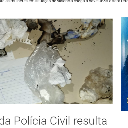
to às mulheres em situação de violência chega a nove UBSs e será ret
a Polícia Civil resulta