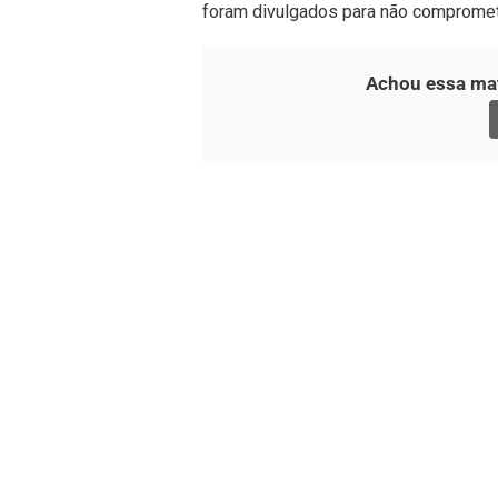
foram divulgados para não compromete
Achou essa mat