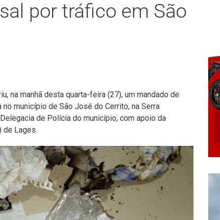
sal por tráfico em São
priu, na manhã desta quarta-feira (27), um mandado de
no município de São José do Cerrito, na Serra
a Delegacia de Polícia do município, com apoio da
) de Lages.