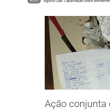
Agosto Lilás: Capacitação sobre atendimen
NOVO
Ação conjunta d