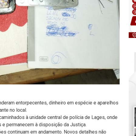
enderam entorpecentes, dinheiro em espécie e aparelhos
ante no local.
caminhados à unidade central de polícia de Lages, onde
 e permanecem à disposição da Justiça.
ações continuam em andamento. Novos detalhes não