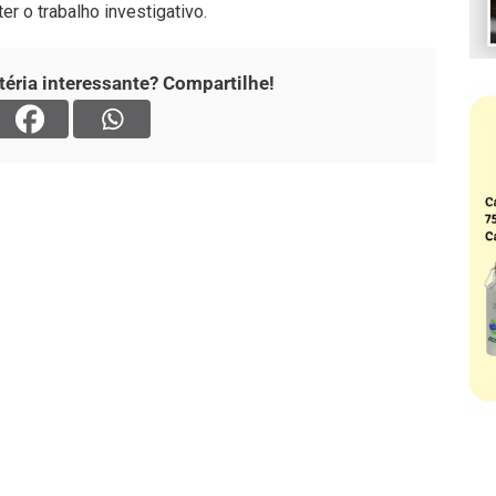
r o trabalho investigativo.
éria interessante? Compartilhe!