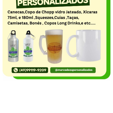
O Portal Notícia no Ato de Lages e região, aborda os
mais variados temas, como política, economia,
segurança, esportes e variedades e já se consolidou
como referência na informação com credibilidade. O
fato está acontecendo e você já fica sabendo!