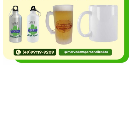
O Portal Notícia no Ato de Lages e região, aborda os
mais variados temas, como política, economia,