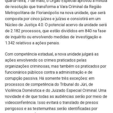
quarta-feira, 7 de maio, o Órgão Especial aprovou a minuta
de resolução que transforma a Vara Criminal da Região
Metropolitana de Florianópolis na nova unidade, que será
composta por cinco juízes e juízas e consistirá em um
Núcleo de Justiça 4.0. O potencial acervo da unidade será
de 2.182 processos, que estão divididos em 840 na fase
de inquérito ou envolvendo medidas de investigação e
1.342 relativos a ações penais.
Com competência estadual, a nova unidade julgará as
ações envolvendo os crimes praticados pelas
organizações criminosas, mas também os praticados por
funcionários públicos contra a administração e de
corrupção passiva. Há somente três exceções: em
processos de competência do Tribunal do Júri, de
Violência Doméstica e do Juizado Especial Criminal. Uma
novidade é de que todas as audiências serão por meio de
videoconferência. Isso evitará o translado de presos
perigosos e as testemunhas serão identificadas por