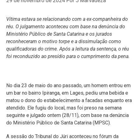
29 de novembro de 2024
Por
J Marvadeza
Vítima estava se relacionando com a ex-companheira do
réu. O julgamento aconteceu com base na denúncia do
Ministério Público de Santa Catarina e os jurados
reconheceram o motivo torpe e a dissimulação como
qualificadoras do crime. Após a leitura da sentença, o réu
foi reconduzido ao presídio para o cumprimento da pena.
No dia 23 de maio do ano passado, um homem entrou em
um bar no bairro Ipiranga, em Lages, pediu uma bebida e
matou o dono do estabelecimento a facadas enquanto era
atendido. Ele fugiu do local, mas foi preso na semana
seguinte e julgado ontem (28/11), com base na denúncia
do Ministério Público de Santa Catarina (MPSC).
A sessão do Tribunal do Júri aconteceu no fórum da