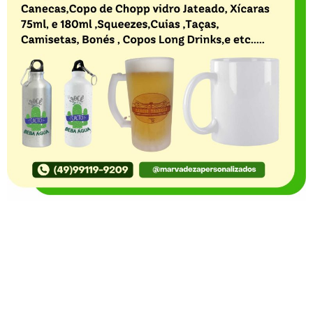
O Portal Notícia no Ato de Lages e região, aborda os
mais variados temas, como política, economia,
segurança, esportes e variedades e já se consolidou
como referência na informação com credibilidade. O
fato está acontecendo e você já fica sabendo!