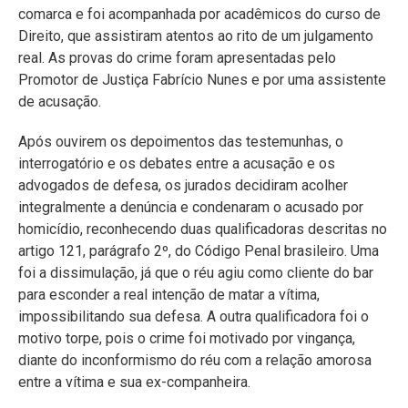
comarca e foi acompanhada por acadêmicos do curso de
Direito, que assistiram atentos ao rito de um julgamento
real. As provas do crime foram apresentadas pelo
Promotor de Justiça Fabrício Nunes e por uma assistente
de acusação.
Após ouvirem os depoimentos das testemunhas, o
interrogatório e os debates entre a acusação e os
advogados de defesa, os jurados decidiram acolher
integralmente a denúncia e condenaram o acusado por
homicídio, reconhecendo duas qualificadoras descritas no
artigo 121, parágrafo 2º, do Código Penal brasileiro. Uma
foi a dissimulação, já que o réu agiu como cliente do bar
para esconder a real intenção de matar a vítima,
impossibilitando sua defesa. A outra qualificadora foi o
motivo torpe, pois o crime foi motivado por vingança,
diante do inconformismo do réu com a relação amorosa
entre a vítima e sua ex-companheira.