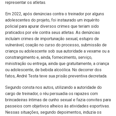
representar os atletas.
Em 2022, após denúncias contra o treinador por alguns
adolescentes do projeto, foi instaurado um inquérito
policial para apurar diversos crimes que teriam sido
praticados por ele contra seus atletas. As denúncias
incluíam crimes de importunação sexual, estupro de
vulnerável, coação no curso do processo, submissão de
criança ou adolescente sob sua autoridade a vexame ou a
constrangimento e, ainda, fornecimento, serviço,
ministração ou entrega, ainda que gratuitamente, a criança
ou adolescente, de bebida alcoólica. No decorrer dos
fatos, André Testa teve sua prisão preventiva decretada.
Segundo consta nos autos, utilizando a autoridade do
cargo de treinador, o réu persuadia os rapazes com
brincadeiras íntimas de cunho sexual e fazia convites para
passeios com objetivos alheios às atividades esportivas.
Nessas situações, segundo depoimentos, induzia os