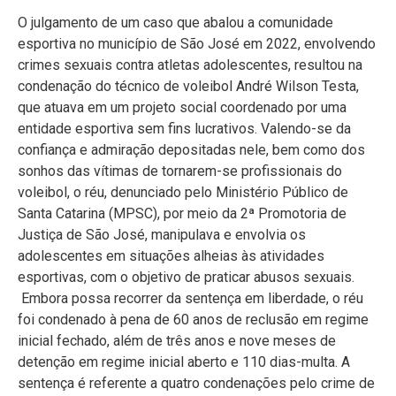
O julgamento de um caso que abalou a comunidade
esportiva no município de São José em 2022, envolvendo
crimes sexuais contra atletas adolescentes, resultou na
condenação do técnico de voleibol André Wilson Testa,
que atuava em um projeto social coordenado por uma
entidade esportiva sem fins lucrativos. Valendo-se da
confiança e admiração depositadas nele, bem como dos
sonhos das vítimas de tornarem-se profissionais do
voleibol, o réu, denunciado pelo Ministério Público de
Santa Catarina (MPSC), por meio da 2ª Promotoria de
Justiça de São José, manipulava e envolvia os
adolescentes em situações alheias às atividades
esportivas, com o objetivo de praticar abusos sexuais.
Embora possa recorrer da sentença em liberdade, o réu
foi condenado à pena de 60 anos de reclusão em regime
inicial fechado, além de três anos e nove meses de
detenção em regime inicial aberto e 110 dias-multa. A
sentença é referente a quatro condenações pelo crime de