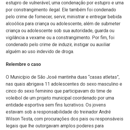
estupro de vulnerável, uma condenação por estupro e uma
por constrangimento ilegal. Ele também foi condenado
pelo crime de fornecer, servir, ministrar e entregar bebida
alcoólica para criança ou adolescente, além de submeter
criança ou adolescente sob sua autoridade, guarda ou
vigilância a vexame ou a constrangimento. Por fim, foi
condenado pelo crime de induzir, instigar ou auxiliar
alguém ao uso indevido de droga.
Relembre o caso
O Município de São José mantinha duas “casas atletas”,
nas quais abrigava 11 adolescentes do sexo masculino e
cinco do sexo feminino que participavam do time de
voleibol de um projeto municipal coordenado por uma
entidade esportiva sem fins lucrativos. Os jovens
estavam sob a responsabilidade do treinador André
Wilson Testa, com procurações dos pais ou responsáveis
legais que lhe outorgavam amplos poderes para