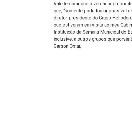
Vale lembrar que o vereador proposit
que, “somente pode tornar possível ess
diretor-presidente do Grupo Heliodoro
que estiveram em visita ao meu Gabinet
Instituição da Semana Municipal do Es
inclusive, a outros grupos que porvent
Gerson Omar.
Achou essa mat