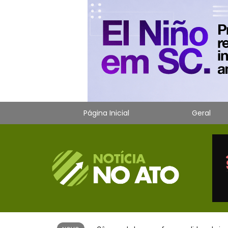
Página Inicial
Geral