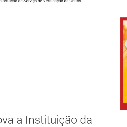
ntação de Serviço de Verificação de Óbitos
ova a Instituição da