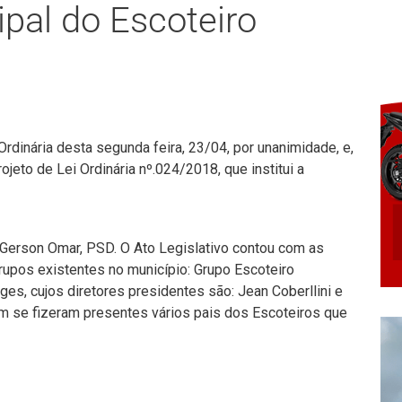
pal do Escoteiro
dinária desta segunda feira, 23/04, por unanimidade, e,
eto de Lei Ordinária nº.024/2018, que institui a
r Gerson Omar, PSD. O Ato Legislativo contou com as
upos existentes no município: Grupo Escoteiro
es, cujos diretores presidentes são: Jean Coberllini e
m se fizeram presentes vários pais dos Escoteiros que