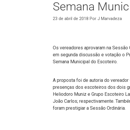
Semana Munici
23 de abril de 2018
Por
J Marvadeza
Os vereadores aprovaram na Sessão Or
em segunda discussão e votação o Proj
Semana Municipal do Escoteiro.
A proposta foi de autoria do vereado
presenças dos escoteiros dos dois gr
Heliodoro Muniz e Grupo Escoteiro Lag
João Carlos; respectivamente. També
foram prestigiar a Sessão Ordinária.