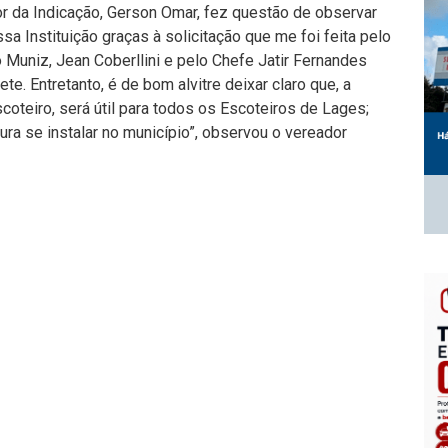
or da Indicação, Gerson Omar, fez questão de observar
a Instituição graças à solicitação que me foi feita pelo
 Muniz, Jean Coberllini e pelo Chefe Jatir Fernandes
e. Entretanto, é de bom alvitre deixar claro que, a
coteiro, será útil para todos os Escoteiros de Lages;
ura se instalar no município”, observou o vereador
éria interessante? Compartilhe!