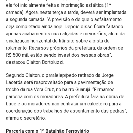
ela foi inicialmente feita a imprimação asfáltica (1ª
camada). Agora, nesta terça à tarde, deverá ser implantada
a segunda camada. “A previsão é de que o asfaltamento
seja completado ainda hoje. Depois disso ficará faltando
apenas acabamentos nas calçadas e meios-fios, além da
sinalização horizontal de trânsito sobre a pista de
rolamento. Recursos próprios da prefeitura, da ordem de
R$ 500 mil, estão sendo investidos nessas obras”,
destacou Claiton Bortoluzzi.
Segundo Claiton, o paralelepípedo retirado da Jorge
Lacerda será reaproveitado para a pavimentação de
trecho da rua Vera Cruz, no bairro Guarujá. “Firmamos
parceria com os moradores. A prefeitura fará as obras de
base e os moradores irão contratar um calceteiro para a
coordenação dos trabalhos de assentamento das pedras”,
afirma o secretário.
Parceria com o 1º Batalhão Ferroviário