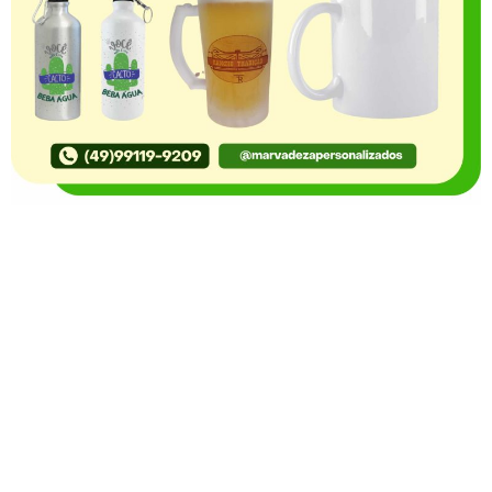
O Portal Notícia no Ato de Lages e região, aborda os
mais variados temas, como política, economia,
segurança, esportes e variedades e já se consolidou
como referência na informação com credibilidade. O
fato está acontecendo e você já fica sabendo!