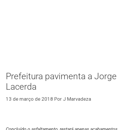
Prefeitura pavimenta a Jorge
Lacerda
13 de março de 2018
Por
J Marvadeza
Concluído o asfaltamento, restará apenas acabamentos