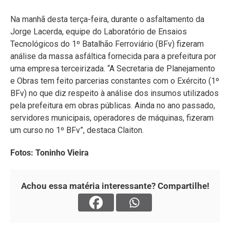
Na manhã desta terça-feira, durante o asfaltamento da
Jorge Lacerda, equipe do Laboratório de Ensaios
Tecnológicos do 1º Batalhão Ferroviário (BFv) fizeram
análise da massa asfáltica fornecida para a prefeitura por
uma empresa terceirizada. “A Secretaria de Planejamento
e Obras tem feito parcerias constantes com o Exército (1º
BFv) no que diz respeito à análise dos insumos utilizados
pela prefeitura em obras públicas. Ainda no ano passado,
servidores municipais, operadores de máquinas, fizeram
um curso no 1º BFv”, destaca Claiton.
Fotos: Toninho Vieira
Achou essa matéria interessante? Compartilhe!