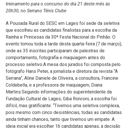
treinamento para o concurso do dia 21 deste mês às
20h30, no Serrano Tênis Clube
A Pousada Rural do SESC em Lages foi sede da seletiva
que escolheu as candidatas finalistas para a escolha da
Rainha e Princesas da 30ª Festa Nacional do Pinhão. O
evento tomou toda a tarde desta quarta-feira (7 de março),
onde as 35 inscritas participaram de palestras de
comportamento, fotografia e maquiagem antes do
processo seletivo.A mesa dos jurados foi composta pelo
fotógrafo Hans Peter, a jornalista e diretora da revista “A
Serrana”, Aline Daniele de Oliveira, a consultora, Francine
Coldebella, e a professora de maquiagem, Diana
Martins.Segundo informações do superintendente da
Fundação Cultural de Lages, Giba Ronconi, a escolha foi
difícil, mas gratificante. “Tivemos uma seletiva complexa,
pois mesmo com cinco desistências, todas as candidatas
ainda tinham chances, tanto que tivemos um empate. A
ideia inicial era escolher 16 candidatas apenas, a decisão