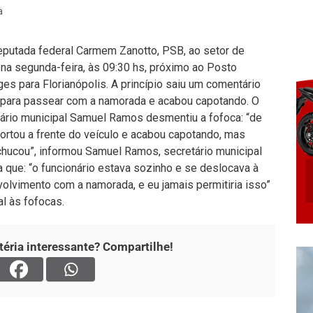
a
eputada federal Carmem Zanotto, PSB, ao setor de
 na segunda-feira, às 09:30 hs, próximo ao Posto
s para Florianópolis. A princípio saiu um comentário
 para passear com a namorada e acabou capotando. O
tário municipal Samuel Ramos desmentiu a fofoca: “de
ortou a frente do veículo e acabou capotando, mas
hucou”, informou Samuel Ramos, secretário municipal
a que: “o funcionário estava sozinho e se deslocava à
volvimento com a namorada, e eu jamais permitiria isso”
l às fofocas.
éria interessante? Compartilhe!