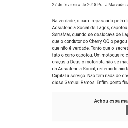
27 de fevereiro de 2018
Por
J Marvadez
Na verdade, o carro repassado pela d
Assistência Social de Lages, capotou
SerraMar, quando se deslocava de Lage
que o condutor do Cherry QQ o pegou
que não é verdade. Tanto que o secre
fato o carro capotou. Um motoqueiro c
graças a Deus o motorista não se mac
da Assistência Social, reiterando aind
Capital a serviço. Não tem nada de en
disse Samuel Ramos. Enfim, ponto fina
Achou essa mat