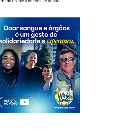
Trio é preso após furto de cerca de 3,5 mil metros de cabos 