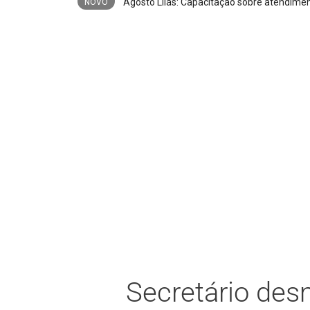
NOVO
Secretário des