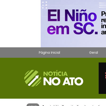
Página Inicial
Geral