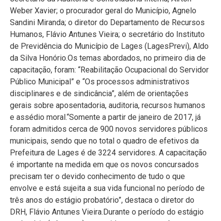
Weber Xavier; o procurador geral do Município, Agnelo
Sandini Miranda; o diretor do Departamento de Recursos
Humanos, Flávio Antunes Vieira; o secretário do Instituto
de Previdência do Município de Lages (LagesPrevi), Aldo
da Silva Honório.Os temas abordados, no primeiro dia de
capacitação, foram: “Reabilitação Ocupacional do Servidor
Público Municipal” e “Os processos administrativos
disciplinares e de sindicância”, além de orientações
gerais sobre aposentadoria, auditoria, recursos humanos
e assédio moral.“Somente a partir de janeiro de 2017, já
foram admitidos cerca de 900 novos servidores públicos
municipais, sendo que no total o quadro de efetivos da
Prefeitura de Lages é de 3224 servidores. A capacitação
é importante na medida em que os novos concursados
precisam ter o devido conhecimento de tudo o que
envolve e está sujeita a sua vida funcional no período de
três anos do estágio probatório”, destaca o diretor do
DRH, Flávio Antunes Vieira.Durante o período do estágio