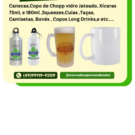
O Portal Notícia no Ato de Lages e região, aborda os
mais variados temas, como política, economia,
segurança, esportes e variedades e já se consolidou
como referência na informação com credibilidade. O
fato está acontecendo e você já fica sabendo!