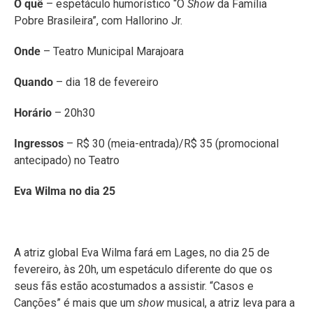
O quê
– espetáculo humorístico “O
Show
da Família
Pobre Brasileira”, com Hallorino Jr.
Onde
– Teatro Municipal Marajoara
Quando
– dia 18 de fevereiro
Horário
– 20h30
Ingressos
– R$ 30 (meia-entrada)/R$ 35 (promocional
antecipado) no Teatro
Eva Wilma no dia 25
A atriz global Eva Wilma fará em Lages, no dia 25 de
fevereiro, às 20h, um espetáculo diferente do que os
seus fãs estão acostumados a assistir. “Casos e
Canções” é mais que um
show
musical, a atriz leva para a