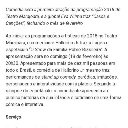
Comédia será a primeira atração da programação 2018 do
Teatro Marajoara, e a global Eva Wilma traz “Casos e
Canções”, fechando o mês de fevereiro
Ao iniciar as programações artísticas de 2018 no Teatro
Marajoara, o comediante Hallorino Jr. traz a Lages o
espetáculo “O
Show
da Família Pobre Brasileira”. A
apresentação será no domingo (18 de fevereiro) às
20h30. Apresentado para mais de dez mil pessoas em
todo o Brasil, a comédia de Hallorino Jr. mesmo traz
performances de s
tand up comedy
, paródias, imitações,
personagens e interatividade com a plateia. Segundo a
sinopse do espetáculo, o comediante apresenta ao
público histórias da sua infância e cotidiano de uma forma
cômica e interativa.
Serviço