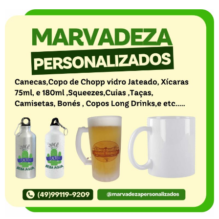
O Portal Notícia no Ato de Lages e região, aborda os