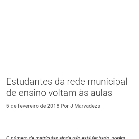
Estudantes da rede municipal
de ensino voltam às aulas
5 de fevereiro de 2018
Por
J Marvadeza
O número de matrículas ainda não está fechado, porém,