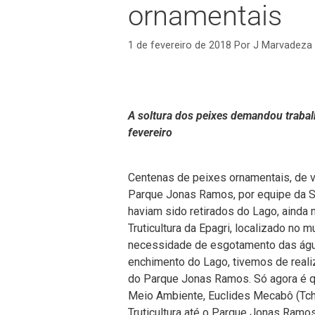
ornamentais
1 de fevereiro de 2018
Por
J Marvadeza
A soltura dos peixes demandou trabalh
fevereiro
Centenas de peixes ornamentais, de v
Parque Jonas Ramos, por equipe da S
haviam sido retirados do Lago, ainda
Truticultura da Epagri, localizado no 
necessidade de esgotamento das água
enchimento do Lago, tivemos de reali
do Parque Jonas Ramos. Só agora é que
Meio Ambiente, Euclides Mecabô (Tch
Truticultura até o Parque Jonas Ramo