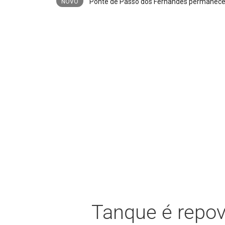
NOVO
Tanque é repo