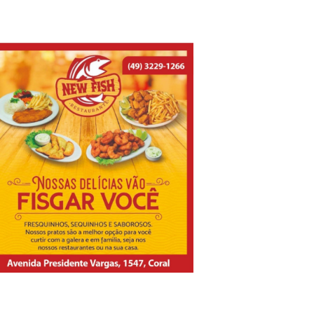
do, uma mensagem que salva vidas