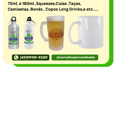
O Portal Notícia no Ato de Lages e região, aborda os
mais variados temas, como política, economia,
segurança, esportes e variedades e já se consolidou
como referência na informação com credibilidade. O
fato está acontecendo e você já fica sabendo!