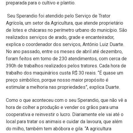
preparada para o cultivo e plantio.
Seu Sperandio foi atendido pelo Serviço de Trator
Agrícola, um setor da Agricultura, que atende proprietário
de lotes e chácaras no perímetro urbano do município. São
realizados serviços de arado, grade e encanteirador,
explica o coordenador dos serviços, Antônio Luiz Duarte.
No ano passado, entre os meses de abril até dezembro,
foram feitos em torno de 230 atendimentos, com cerca de
390h de trabalhos realizados pelos tratores. Cada hora de
trabalho dos maquinários custa R$ 30 reais. “É quase um
preço simbólico, porque nosso maior propósito é
estimular a melhoria nas propriedades”, explica Duarte.
Como o que aconteceu com o seu Sperandio, que não vê a
hora de colher a produção e vender os grãos para uma
cooperativa e reinvestir o lucro. Diariamente ele vai até o
local para tratar os animais e cuidar da lavoura, que além
do milho, também tem abóbora e gila. “A agricultura