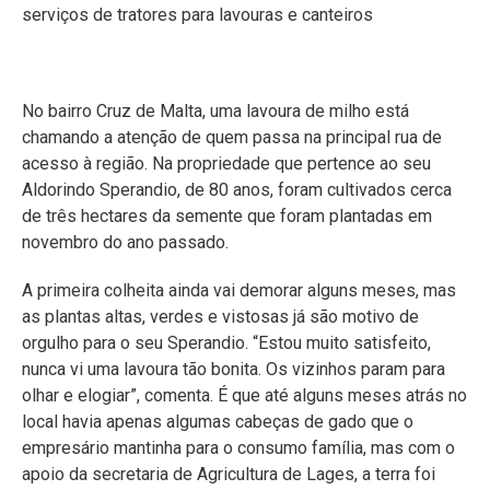
serviços de tratores para lavouras e canteiros
No bairro Cruz de Malta, uma lavoura de milho está
chamando a atenção de quem passa na principal rua de
acesso à região. Na propriedade que pertence ao seu
Aldorindo Sperandio, de 80 anos, foram cultivados cerca
de três hectares da semente que foram plantadas em
novembro do ano passado.
A primeira colheita ainda vai demorar alguns meses, mas
as plantas altas, verdes e vistosas já são motivo de
orgulho para o seu Sperandio. “Estou muito satisfeito,
nunca vi uma lavoura tão bonita. Os vizinhos param para
olhar e elogiar”, comenta. É que até alguns meses atrás no
local havia apenas algumas cabeças de gado que o
empresário mantinha para o consumo família, mas com o
apoio da secretaria de Agricultura de Lages, a terra foi