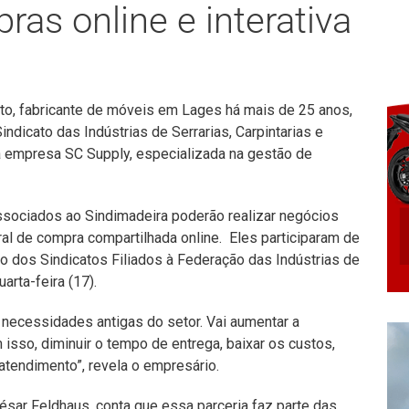
ras online e interativa
to, fabricante de móveis em Lages há mais de 25 anos,
ndicato das Indústrias de Serrarias, Carpintarias e
a empresa SC Supply, especializada na gestão de
ssociados ao Sindimadeira poderão realizar negócios
al de compra compartilhada online. Eles participaram de
 dos Sindicatos Filiados à Federação das Indústrias de
arta-feira (17).
 necessidades antigas do setor. Vai aumentar a
isso, diminuir o tempo de entrega, baixar os custos,
atendimento”, revela o empresário.
ésar Feldhaus, conta que essa parceria faz parte das