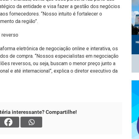
atégico da entidade e visa fazer a gestão dos negócios
os fornecedores. “Nosso intuito é fortalecer o
imento da região”.
 reverso
aforma eletrônica de negociação online e interativa, os
idos de compra. “Nossos especialistas em negociação
lões reversos, ou seja, buscam o menor preço junto a
nal e até internacional”, explica o diretor executivo da
éria interessante? Compartilhe!