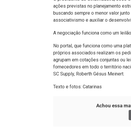
ações previstas no planejamento estr
buscando sempre o menor valor junto a
associativismo e auxiliar o desenvolv
A negociação funciona como um leilão
No portal, que funciona como uma plat
próprios associados realizam os ped
agrupam em cotações conjuntas ou lei
fornecedores em todo o território nacio
SC Supply, Roberth Gésus Meinert.
Texto e fotos: Catarinas
Achou essa mat