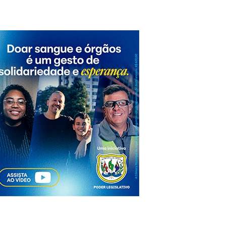
ções democráticas