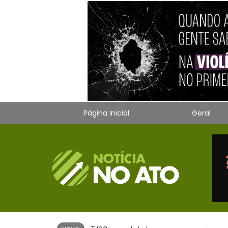
Página Inicial
Geral