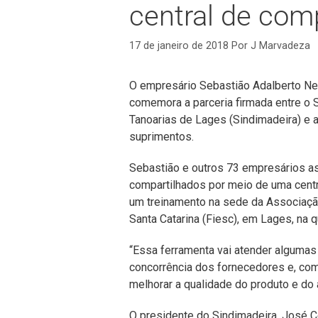
central de comp
17 de janeiro de 2018
Por
J Marvadeza
O empresário Sebastião Adalberto Ne
comemora a parceria firmada entre o Si
Tanoarias de Lages (Sindimadeira) e 
suprimentos.
Sebastião e outros 73 empresários a
compartilhados por meio de uma centr
um treinamento na sede da Associação
Santa Catarina (Fiesc), em Lages, na qu
“Essa ferramenta vai atender algumas
concorrência dos fornecedores e, com 
melhorar a qualidade do produto e do 
O presidente do Sindimadeira, José C