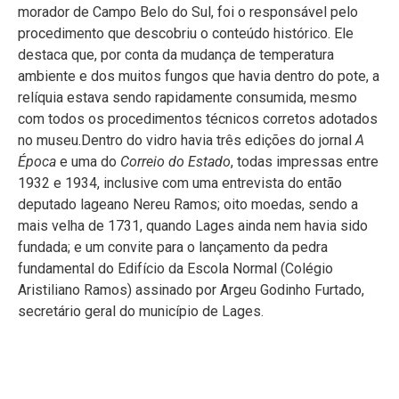
morador de Campo Belo do Sul, foi o responsável pelo
procedimento que descobriu o conteúdo histórico. Ele
destaca que, por conta da mudança de temperatura
ambiente e dos muitos fungos que havia dentro do pote, a
relíquia estava sendo rapidamente consumida, mesmo
com todos os procedimentos técnicos corretos adotados
no museu.Dentro do vidro havia três edições do jornal
A
Época
e uma do
Correio do Estado
, todas impressas entre
1932 e 1934, inclusive com uma entrevista do então
deputado lageano Nereu Ramos; oito moedas, sendo a
mais velha de 1731, quando Lages ainda nem havia sido
fundada; e um convite para o lançamento da pedra
fundamental do Edifício da Escola Normal (Colégio
Aristiliano Ramos) assinado por Argeu Godinho Furtado,
secretário geral do município de Lages.
Cuidados no Museu Thiago de Castro garantiram a
sobrevivência da relíquia