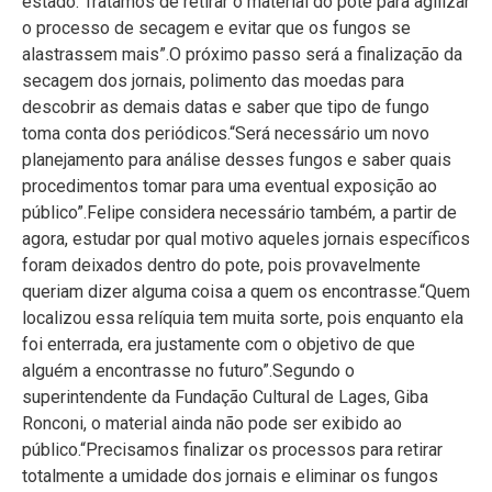
localizou essa relíquia tem muita sorte, pois enquanto ela
foi enterrada, era justamente com o objetivo de que
alguém a encontrasse no futuro”.Segundo o
superintendente da Fundação Cultural de Lages, Giba
Ronconi, o material ainda não pode ser exibido ao
público.“Precisamos finalizar os processos para retirar
totalmente a umidade dos jornais e eliminar os fungos
existentes, e após esseprocedimento, vamos definir qual
a melhor maneira de apresentarmos esses itens
históricos para a comunidade”.
Fotos: Pablo Gomes
Achou essa matéria interessante? Compartilhe!