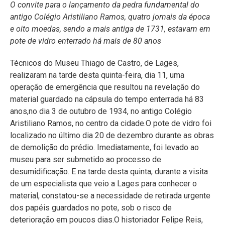
O convite para o lançamento da pedra fundamental do
antigo Colégio Aristiliano Ramos, quatro jornais da época
e oito moedas, sendo a mais antiga de 1731, estavam em
pote de vidro enterrado há mais de 80 anos
Técnicos do Museu Thiago de Castro, de Lages,
realizaram na tarde desta quinta-feira, dia 11, uma
operação de emergência que resultou na revelação do
material guardado na cápsula do tempo enterrada há 83
anos,no dia 3 de outubro de 1934, no antigo Colégio
Aristiliano Ramos, no centro da cidade.O pote de vidro foi
localizado no último dia 20 de dezembro durante as obras
de demolição do prédio. Imediatamente, foi levado ao
museu para ser submetido ao processo de
desumidificação. E na tarde desta quinta, durante a visita
de um especialista que veio a Lages para conhecer o
material, constatou-se a necessidade de retirada urgente
dos papéis guardados no pote, sob o risco de
deterioração em poucos dias.O historiador Felipe Reis,