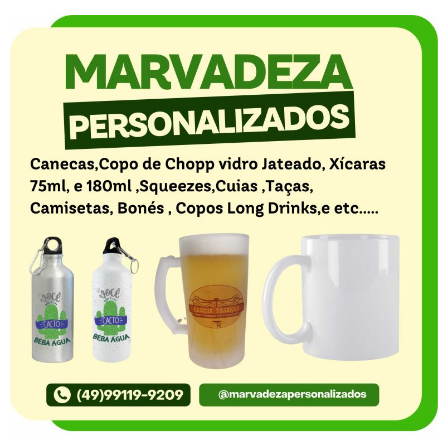
O Portal Notícia no Ato de Lages e região, aborda os
mais variados temas, como política, economia,
segurança, esportes e variedades e já se consolidou
como referência na informação com credibilidade. O
fato está acontecendo e você já fica sabendo!