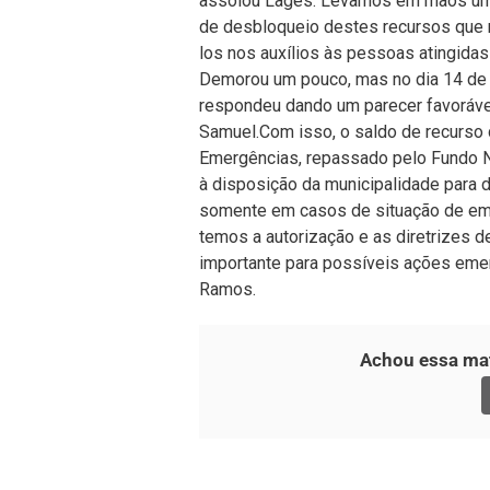
assolou Lages.“Levamos em mãos um o
de desbloqueio destes recursos que n
los nos auxílios às pessoas atingida
Demorou um pouco, mas no dia 14 de 
respondeu dando um parecer favorável
Samuel.Com isso, o saldo de recurso
Emergências, repassado pelo Fundo Na
à disposição da municipalidade para d
somente em casos de situação de eme
temos a autorização e as diretrizes d
importante para possíveis ações eme
Ramos.
Achou essa mat