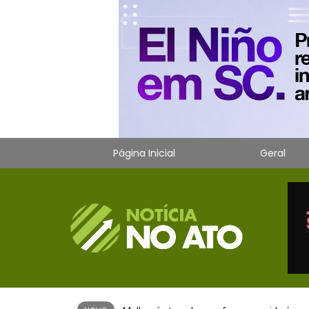
Página Inicial
Geral