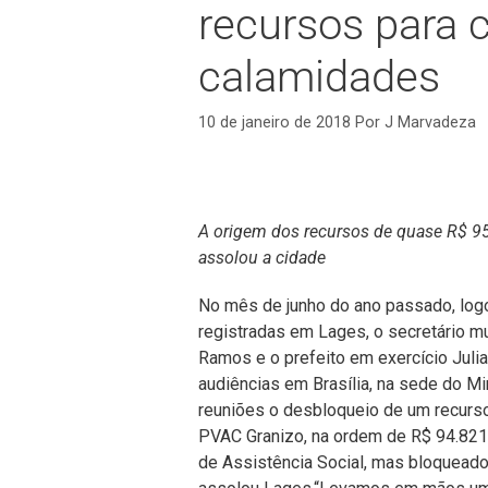
recursos para 
calamidades
10 de janeiro de 2018
Por
J Marvadeza
A origem dos recursos de quase R$ 95
assolou a cidade
No mês de junho do ano passado, log
registradas em Lages, o secretário mu
Ramos e o prefeito em exercício Julia
audiências em Brasília, na sede do Mi
reuniões o desbloqueio de um recurs
PVAC Granizo, na ordem de R$ 94.821,
de Assistência Social, mas bloqueado