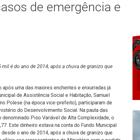
casos de emergência e
 mil é do ano de 2014, após a chuva de granizo que
o após uma das maiores enchentes e enxurradas já
nicipal de Assistência Social e Habitação, Samuel
no Polese (na época vice-prefeito), participaram de
nistério do Desenvolvimento Social. Na pauta das
o denominado Piso Variável de Alta Complexidade, o
77. Este dinheiro estava na conta do Fundo Municipal
 desde o ano de 2014, após a chuva de granizo que