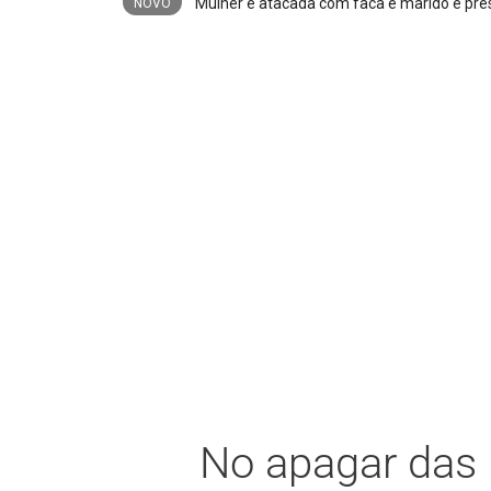
NOVO
No apagar das 