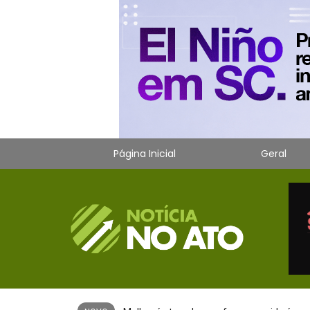
Página Inicial
Geral