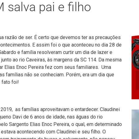
salva pai e filho
a razão de ser. É certo que devemos ter as precauções
contecimentos. E assim foi o que aconteceu no dia 28 de
bardo e família resolveram curtir um dia de lazer e
 junto ao rio Caveiras, às margens da SC 114. Da mesma
ar Elias Enoc Pereira fez com seus familiares. Uma
as famílias não se conheciam. Porém, era um dia que
 fato foi!
2019, as famílias aproveitavam o entardecer. Claudinei
queno Davi de 6 anos de idade, nas águas do rio
elo Sargento Elias Enoc Pereira, o qual, em determinado
estava acontecendo com Claudinei e seu filho. O