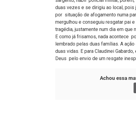
sargento, hábil policial militar, por
duas vezes e se dirigiu ao local, pois
por situação de afogamento numa par
mergulhou e conseguiu resgatar pai e f
tragédia, justamente num dia em que n
E como já frisamos, nada acontece p
lembrado pelas duas famílias. A ação
duas vidas. E para Claudinei Gabardo,
Deus pelo envio de um resgate inesp
Achou essa mat