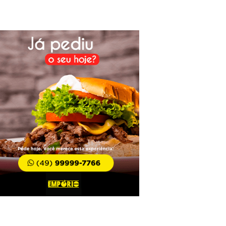
e disparos em Alfredo Wagner