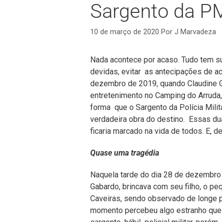
Sargento da PM 
10 de março de 2020
Por
J Marvadeza
Nada acontece por acaso. Tudo tem su
devidas, evitar as antecipações de a
dezembro de 2019, quando Claudine Ga
entretenimento no Camping do Arruda,
forma que o Sargento da Polícia Milit
verdadeira obra do destino. Essas du
ficaria marcado na vida de todos. E, de
Quase uma tragédia
Naquela tarde do dia 28 de dezembro 
Gabardo, brincava com seu filho, o pe
Caveiras, sendo observado de longe p
momento percebeu algo estranho que 