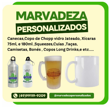
O Portal Notícia no Ato de Lages e região, aborda os
mais variados temas, como política, economia,