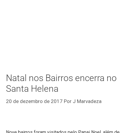
Natal nos Bairros encerra no
Santa Helena
20 de dezembro de 2017
Por
J Marvadeza
Nove bairros foram visitados pelo Papai Noel, além de