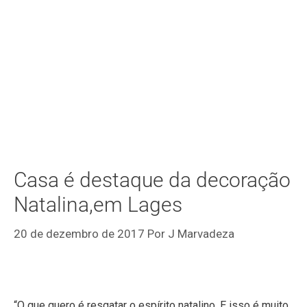
Casa é destaque da decoração
Natalina,em Lages
20 de dezembro de 2017
Por
J Marvadeza
“O que quero é resgatar o espírito natalino. E isso é muito