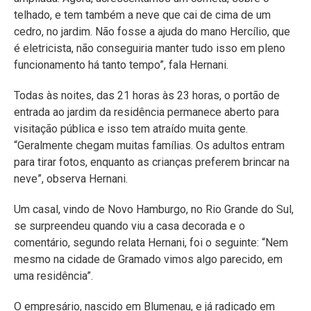
telhado, e tem também a neve que cai de cima de um
cedro, no jardim. Não fosse a ajuda do mano Hercílio, que
é eletricista, não conseguiria manter tudo isso em pleno
funcionamento há tanto tempo”, fala Hernani.
Todas às noites, das 21 horas às 23 horas, o portão de
entrada ao jardim da residência permanece aberto para
visitação pública e isso tem atraído muita gente.
“Geralmente chegam muitas famílias. Os adultos entram
para tirar fotos, enquanto as crianças preferem brincar na
neve”, observa Hernani.
Um casal, vindo de Novo Hamburgo, no Rio Grande do Sul,
se surpreendeu quando viu a casa decorada e o
comentário, segundo relata Hernani, foi o seguinte: “Nem
mesmo na cidade de Gramado vimos algo parecido, em
uma residência”.
O empresário, nascido em Blumenau, e já radicado em