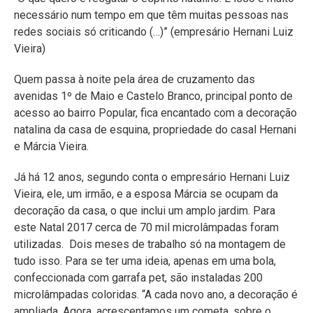
necessário num tempo em que têm muitas pessoas nas
redes sociais só criticando (…)” (empresário Hernani Luiz
Vieira)
Quem passa à noite pela área de cruzamento das
avenidas 1º de Maio e Castelo Branco, principal ponto de
acesso ao bairro Popular, fica encantado com a decoração
natalina da casa de esquina, propriedade do casal Hernani
e Márcia Vieira.
Já há 12 anos, segundo conta o empresário Hernani Luiz
Vieira, ele, um irmão, e a esposa Márcia se ocupam da
decoração da casa, o que inclui um amplo jardim. Para
este Natal 2017 cerca de 70 mil microlâmpadas foram
utilizadas. Dois meses de trabalho só na montagem de
tudo isso. Para se ter uma ideia, apenas em uma bola,
confeccionada com garrafa pet, são instaladas 200
microlâmpadas coloridas. “A cada novo ano, a decoração é
ampliada. Agora, acrescentamos um cometa, sobre o